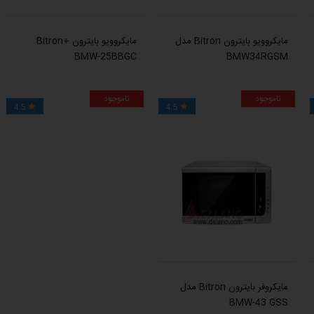
مایکروویو بایترون Bitron مدل
مایکروویو بایترون +Bitron
BMW-25BBGC
BMW34RGSM
ناموجود
ناموجود
4.5
4.5


مایکروفر بایترون Bitron مدل
BMW-43 GSS