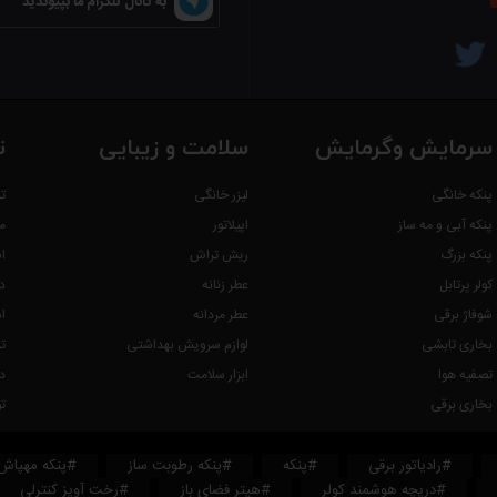
به کانال تلگرام ما بپیوندید
سرمایش وگرمایش
سلامت و زیبایی
ت
پنکه خانگی
لیزر خانگی
ت
پنکه آبی و مه ساز
اپیلاتور
م
پنکه بزرگ
ریش تراش
ا
کولر پرتابل
عطر زنانه
د
شوفاژ برقی
عطر مردانه
ا
بخاری تابشی
لوازم سرویش بهداشتی
ت
تصفیه هوا
ابزار سلامت
د
بخاری برقی
ت
#رادیاتور برقی
#پنکه
#پنکه رطوبت ساز
#پنکه مهپاش
#دریچه هوشمند کولر
#هیتر فضای باز
#رخت آویز کنترلی