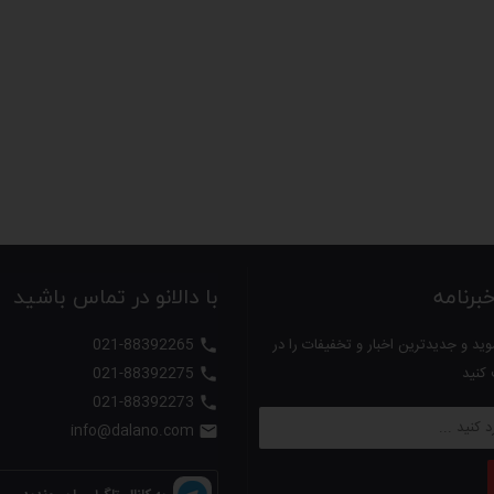
رنامه
با دالانو در تماس باشید
ید و جدیدترین اخبار و تخفیفات را در
021-88392265

 کنید
021-88392275

021-88392273

info@dalano.com
