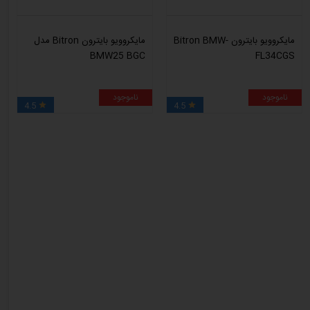
مایکروویو بایترون Bitron BMW-
مایکروویو بایترون Bitron مدل
BMW25 BGC
FL34CGS
ناموجود
ناموجود
4.5
4.5

