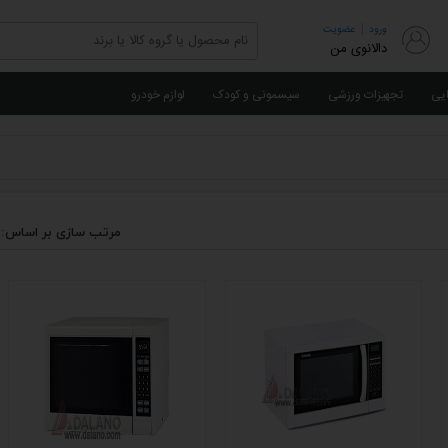
|
ورود
عضویت
دالانوی من
ایی
تجهیزات ورزشی
سیسمونی و کودک
لوازم خودرو
مرتب سازی بر اساس: