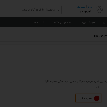
|
ورود
عضویت
دالانوی من
ایی
تجهیزات ورزشی
سیسمونی و کودک
لوازم خودرو
رنگ
سفید - قرمز