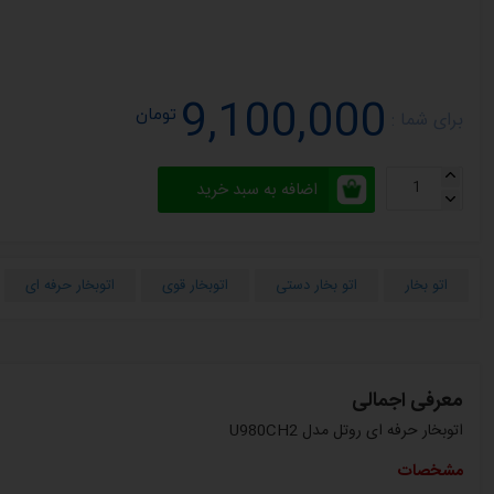
9,100,000
تومان
برای شما :
اضافه به سبد خرید
اتو بخار
اتو بخار دستی
اتوبخار قوی
اتوبخار حرفه ای
معرفی اجمالی
اتوبخار حرفه ای روتل مدل U980CH2
مشخصات