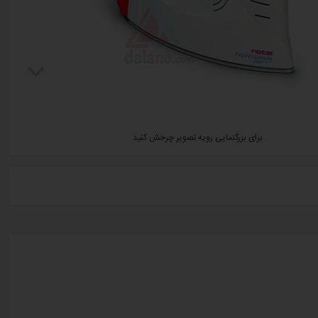
برای بزرگنمایی رویه تصویر چرخش کنید