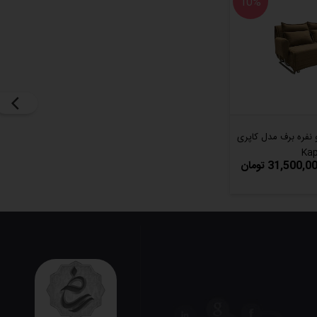
10%
نفره برف مدل کاپری
Kap
31,500,0 تومان