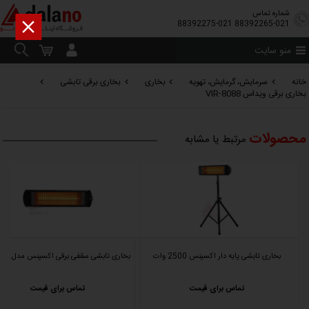
شماره تماس

88392275-021
88392265-021
منو سایت
خانه
سرمایش، گرمایش، تهویه
بخاری
بخاری برقی تابشی
بخاری برقی ویداس VIR-8088
محصولات
مرتبط یا مشابه
بخاری تابشی پایه دار اکسپنس 2500 وات
بخاری تابشی سقفی برقی اکسپنس مدل H2500
تماس برای قیمت
تماس برای قیمت