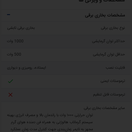
مشخصات و ویژگی ها
مشخصات بخاری برقی
نوع بخاری برقی
بخاری برقی تابشی
حداکثر توان گرمایشی
1000 وات
حداقل توان گرمایشی
500 وات
قابلیت نصب
ایستاده، رومیزی و دیواری

ترموستات ایمنی

ترموستات قابل تنظیم
سایر مشخصات بخاری برقی
توان حرارتی ۱۰۰۰ وات با راندمان بالا و مصرف انرژی بهینه
سیستم گرماتاب هالوژنی به همراه فن دمنده هوای گرم
مجهز به تایمر زمان‌بندی جهت کنترل مدت زمان عملکرد