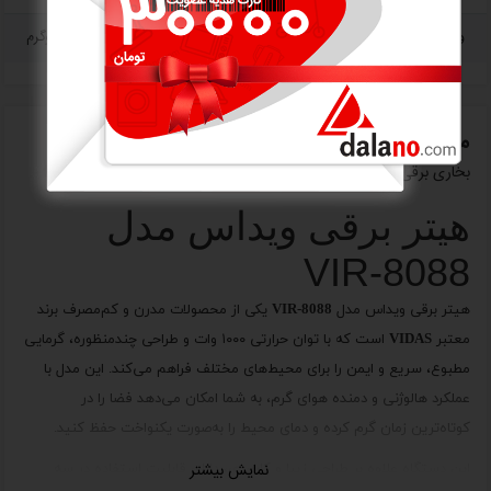
وزن
3 کیلوگرم
معرفی اجمالی
بخاری برقی ویداس VIR-8088
هیتر برقی ویداس مدل
VIR-8088
هیتر برقی ویداس مدل VIR-8088
یکی از محصولات مدرن و کم‌مصرف برند
معتبر
VIDAS
است که با توان حرارتی ۱۰۰۰ وات و طراحی چندمنظوره، گرمایی
مطبوع، سریع و ایمن را برای محیط‌های مختلف فراهم می‌کند. این مدل با
عملکرد هالوژنی و دمنده هوای گرم، به شما امکان می‌دهد فضا را در
کوتاه‌ترین زمان گرم کرده و دمای محیط را به‌صورت یکنواخت حفظ کنید.
نمایش بیشتر
این دستگاه علاوه بر طراحی زیبا و کاربردی، دارای قابلیت استفاده در سه