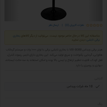
نظرات کاربران (0)
|
ارسال نظر
متاسفانه این کالا در حال حاضر موجود نیست. می‌توانید از دیگر کالاهای
بخاری
برقی تابشی
دیدن نمایید.
هیتر برقی ویداس VIR-8088 با بخاری تابشی برقی با توان ۱۰۰۰ وات و سیستم گرماتاب
هالوژنی، گرمایی یکنواخت و سریع تولید می‌کند. این بخاری دارای تایمر، ریموت کنترل،
قفل کودک، قابلیت تنظیم ارتفاع و ایمنی بالا بوده و امکان استفاده به سه حالت ایستاده،
دیواری و رومیزی را دارد.
گارانتی
رنگ