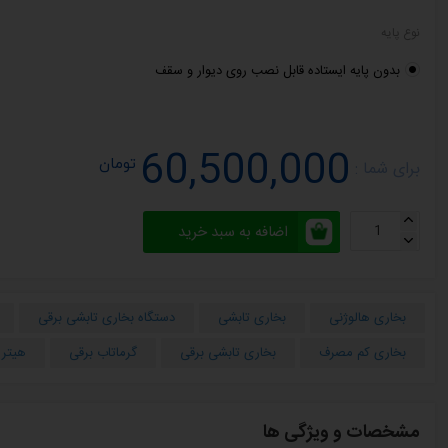
نوع پایه
بدون پایه ایستاده قابل نصب روی دیوار و سقف
60,500,000
تومان
برای شما :
اضافه به سبد خرید
بخاری هالوژنی
بخاری تابشی
دستگاه بخاری تابشی برقی
بخاری کم مصرف
بخاری تابشی برقی
گرماتاب برقی
هیتر 
مشخصات و ویژگی ها