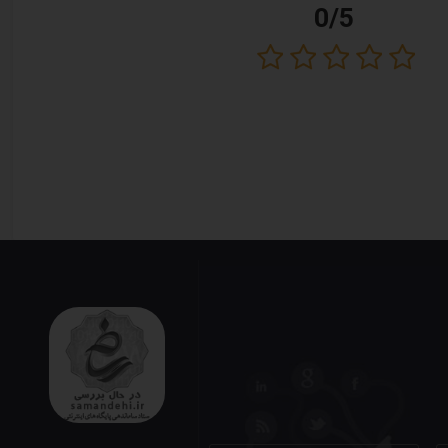
0/5
د، بیشترین جذب گرما را در بدن انسان و جاندارن ایجاد نموده و در عین حال میزان انتقال گرمای آن به اشیا بسیار
کنترل از طریق بلوتوث و اپلیکیشن اختصاصی با گوشی های هوشمند است، سیستم تابشی مادون قرمز این دستگاه همراه با
ان می آورد.