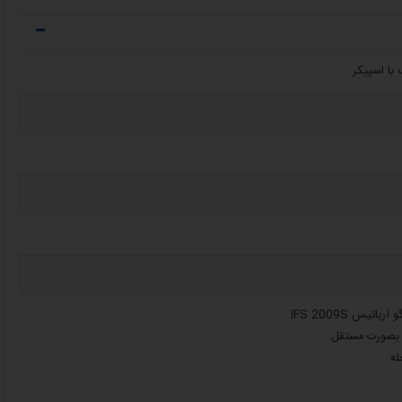
با اسپیکر
تیس IFS 2009S
 بصورت مستقل