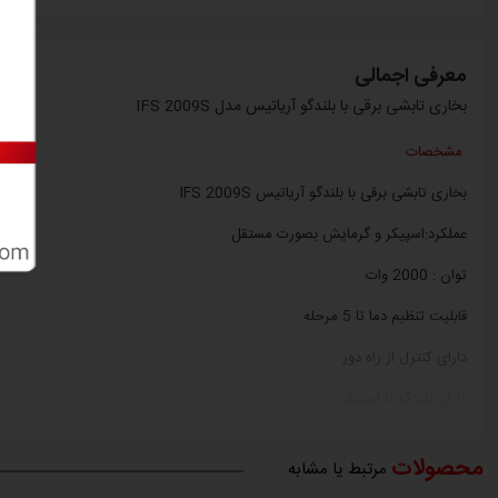
معرفی اجمالی
بخاری تابشی برقی با بلندگو آریاتیس مدل IFS 2009S
مشخصات
بخاری تابشی برقی با بلندگو آریاتیس IFS 2009S
عملکرد:اسپیکر و گرمایش بصورت مستقل
توان : 2000 وات
قابلیت تنظیم دما تا 5 مرحله
دارای کنترل از راه دور
دارای بلندگو یا اسپیکر
سیستم صوتی:2 اسپیکر با بلوتوث
محصولات
مرتبط یا مشابه
رتبه حفاظتی: کاملا ضد آب - IP 65