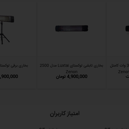
بخاری برقی تابشی قوی 3000 وات کامتل
بخاری تابشی لوکستای Luxtai مدل 2500
بخاری برقی لوکستای م
Zenon
ت
4,900,000 تومان
6,900,000 توما
امتیاز کاربران