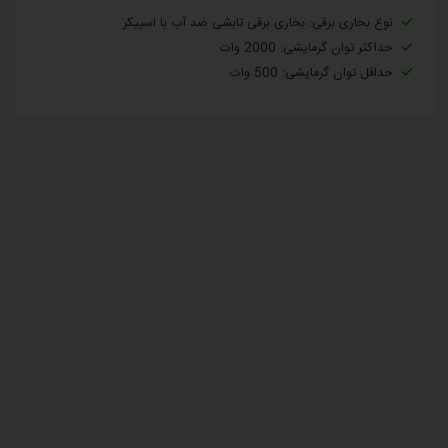
نوع بخاری برقی: بخاری برقی تابشی ضد آب با اسپیکر
حداکثر توان گرمایشی: 2000 وات
حداقل توان گرمایشی: 500 وات