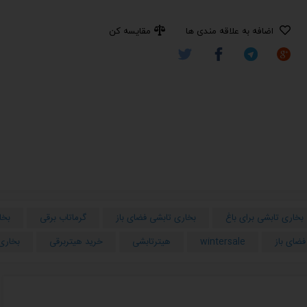
اضافه به علاقه مندی ها
مقایسه کن
بخاری تابشی برای باغ
بخاری تابشی فضای باز
گرماتاب برقی
بخا
فضای باز
wintersale
هیترتابشی
خرید هیتربرقی
بخاری