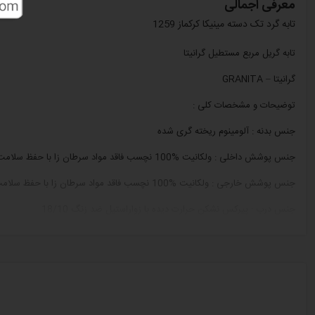
معرفی اجمالی
تابه گرد تک دسته مینیکا کرکماز 1259
تابه گریل مربع مستطیل گرانیتا
گرانیتا – GRANITA
توضیحات و مشخصات کلی :
جنس بدنه : آلومینوم ریخته گری شده
جنس پوشش داخلی : ولکانیت %100 نچسب فاقد مواد سرطان زا با حفظ سلامت و اکولوژی
جنس پوشش خارجی : ولکانیت %100 نچسب فاقد مواد سرطان زا با حفظ سلامت و اکولوژی
جنس درب : پیرکس نشکن حرارت دیده با زواراستیل ضد زنگ 18/10
جنس دستگیره درب : استیل ضد زنگ 18/10
جنس دستگیره ها : استیل ضد زنگ 18/10
ویژگی ها :
پوشش ولکانیت صد در صد نچسب ساخت ویلبورگ آلمان فاقد مواد سرطان با حف