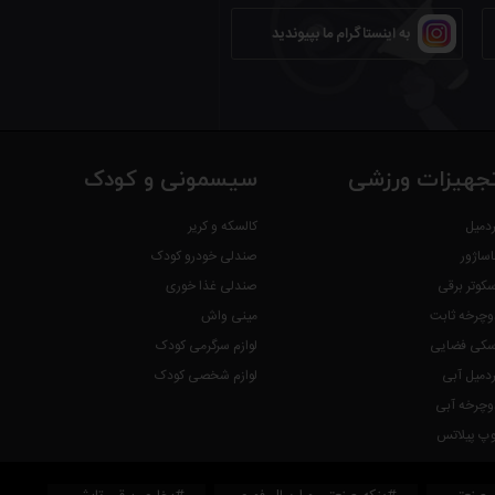
به اینستاگرام ما بپیوندید
جهیزات ورزشی
سیسمونی و کودک
ردمیل
کالسکه و کریر
اساژور
صندلی خودرو کودک
سکوتر برقی
صندلی غذا خوری
وچرخه ثابت
مینی واش
سکی فضایی
لوازم سرگرمی کودک
ردمیل آبی
لوازم شخصی کودک
وچرخه آبی
وپ پیلاتس