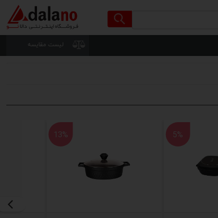
لیست مقایسه
13%
5%