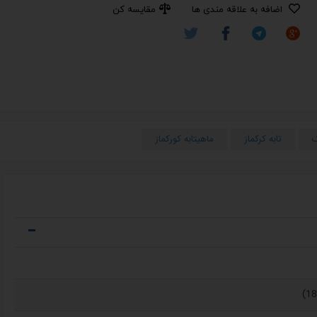
اضافه به علاقه مندی ها
مقایسه کن
ک
تابه کرکماز
ماهیتابه کورکماز