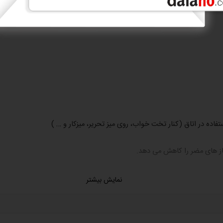
اده در اتاق (کنار تخت خواب، روی میز تحریر، میزکار و … )
 گاز های مضر را کاهش می دهد.
نمایش بیشتر