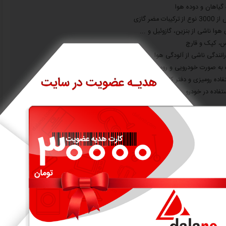
گیاهان و دوده هوا
ضر گازی
ا ناشی از بنزین، گازوئیل و ...
س، کپک و قارچ
ندگی ناشی از آلودگی هوا
ه به صورت خودرویی و رومیزی
تفاده در خودرو
ر
هوا
 روی میز، فضاهای کوچک، محل کار و ...