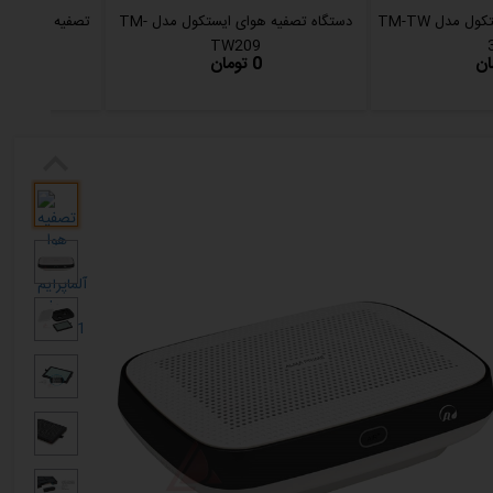
دستگاه تصفیه هوا ایستکول مدل TM-TW
دستگاه تصفیه هوای ایستکول مدل TM-
تصفیه هوا اتاق TRUMPXP مدل NANO
TW209
0 تومان