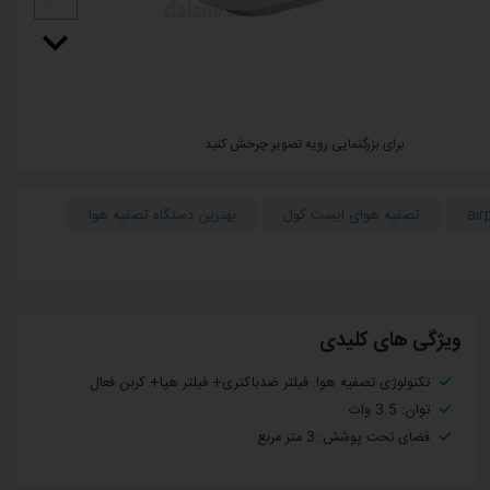
برای بزرگنمایی رویه تصویر چرخش کنید
air
تصفیه هوای ایست کول
بهترین دستگاه تصفیه هوا
ویژگی های کلیدی
تکنولوژی تصفیه هوا: فیلتر ضدباکتری+ فیلتر هپا+ کربن فعال
توان: 3.5 وات
فضای تحت پوشش: 3 متر مربع