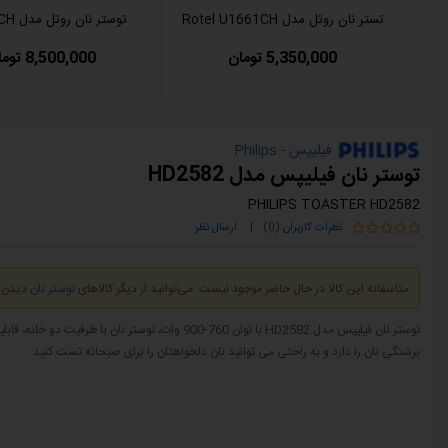
تستر نان روتل مدل Rotel U1661CH
توستر نان روتل مدل U1666CH
5,350,000 تومان
8,500,000 تومان
فیلیپس - Philips
توستر نان فیلیپس مدل HD2582
PHILIPS TOASTER HD2582
نظرات کاربران (0)
|
ارسال نظر
متاسفانه این کالا در حال حاضر موجود نیست. می‌توانید از دیگر کالاهای
توستر نان
دیدن ن
برشتگی نان را دارد و به راحتی می توانید نان دلخواهتان را برای صبحانه تست کنید.