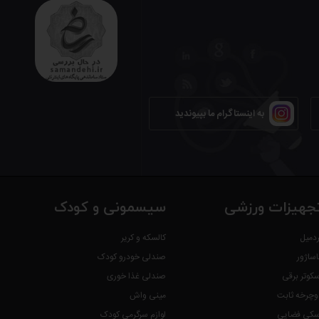
به اینستاگرام ما بپیوندید
جهیزات ورزشی
سیسمونی و کودک
ردمیل
کالسکه و کریر
اساژور
صندلی خودرو کودک
سکوتر برقی
صندلی غذا خوری
وچرخه ثابت
مینی واش
سکی فضایی
لوازم سرگرمی کودک