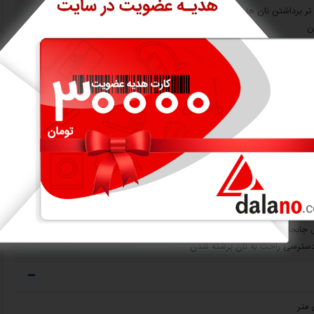
تر برداشتن نان ها
ن
دکمه ها: دکمه بالا بردن میله گرم کن، دکمه برای بالا بردن نان، دکمه توقف، دکمه کنترل چرخشی با 8
 شدن نان
یک حرکت
ل جابجایی
ای دسترسی راحت به نان برشته شدن