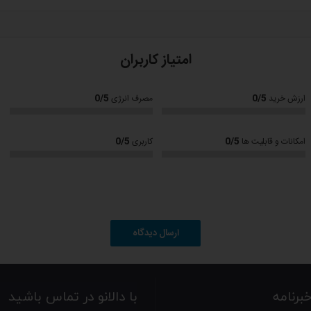
امتیاز کاربران
0/5
0/5
ارزش خرید
مصرف انرژی
0/5
0/5
امکانات و قابلیت ها
کاربری
ل میزان برشته شدن نان
ارسال دیدگاه
رنامه
با دالانو در تماس باشید