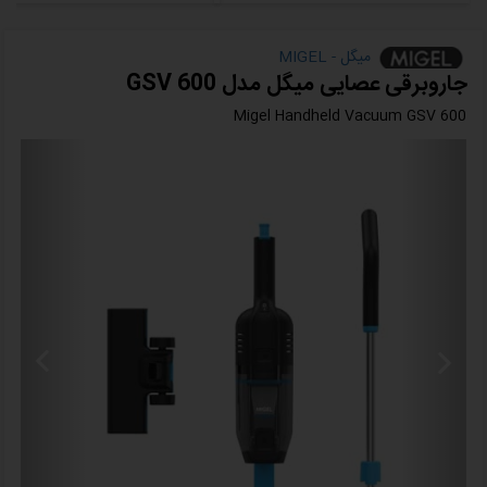
میگل - MIGEL
جاروبرقی عصایی میگل مدل GSV 600
Migel Handheld Vacuum GSV 600