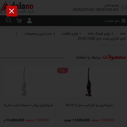
شماره تماس

88392275-021
88392265-021
منو سایت
خانه
لوازم کوچک خانه
لوازم نظافت
جدیدترین محصولات
جارو شارژی زنیت مدل ZHVC1452
محصولات
مرتبط یا مشابه
7%
جاروشارژی دو کاره کیپ مدل KV-912
جاروشارژی پرقدرت ایستاده کیپ مدل KV-910
1500000 تخفیف
17,500,000 تومان
1200000 تخفیف
16,800,000 تومان