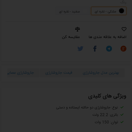
رنگ
مشکی - نقره ای
سفید - نقره ای
اضافه به علاقه مندی ها
مقایسه کن
بهترین مدل جاروشارژی
قیمت جاروشارژی
جاروشارژی عصایی
ویژگی های کلیدی
نوع: جاروشارژی دو حالته ایستاده و دستی
باتری: 22.2 ولت
توان: 150 وات