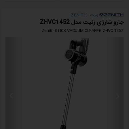
زنیت - ZENITH
جارو شارژی زنیت مدل ZHVC1452
Zenith STICK VACUUM CLEANER ZHVC 1452