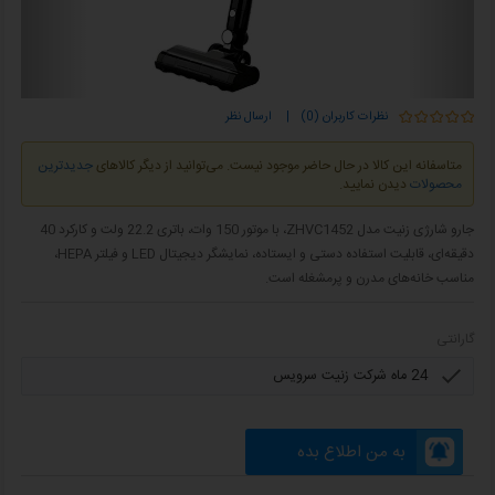
نظرات کاربران (0)
|
ارسال نظر
متاسفانه این کالا در حال حاضر موجود نیست. می‌توانید از دیگر کالاهای
جدیدترین
محصولات
دیدن نمایید.
جارو شارژی زنیت مدل ZHVC1452، با موتور 150 وات، باتری 22.2 ولت و کارکرد 40
دقیقه‌ای، قابلیت استفاده دستی و ایستاده، نمایشگر دیجیتال LED و فیلتر HEPA،
مناسب خانه‌های مدرن و پرمشغله است.
گارانتی
به من اطلاع بده