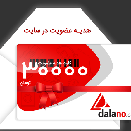
نمایش بیشتر
امتیاز کاربران
0/5
0/5
ارزش خرید
مصرف انرژی
0/5
0/5
امکانات و قابلیت ها
کاربری