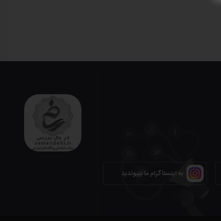
به اینستاگرام ما بپیوندید