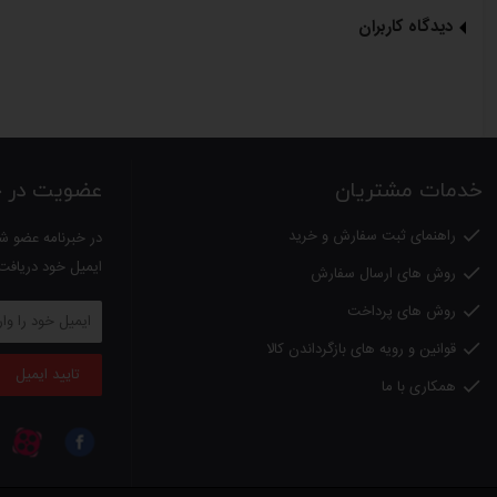
دیدگاه کاربران
خدمات مشتریان
عضویت در خب
راهنمای ثبت سفارش و خرید

در خبرنامه عضو شو
ایمیل خود دریافت
روش های ارسال سفارش

روش های پرداخت

قوانین و رویه های بازگرداندن کالا

تایید ایمیل
همکاری با ما
