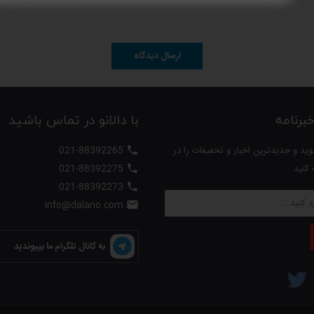
ارسال دیدگاه
رنامه
با دالانو در تماس باشید
ید و جدیدترین اخبار و تخفیفات را در
021-88392265

 کنید
021-88392275

021-88392273

info@dalano.com

به کانال تلگرام ما بپیوندید