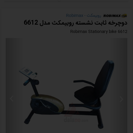
روبیمکث - Robimax
دوچرخه ثابت نشسته روبیمکث مدل 6612
Robimax Stationary bike 6612