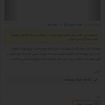
نظرات کاربران (0)
|
ارسال نظر
متاسفانه این کالا در حال حاضر موجود نیست. می‌توانید از دیگر کالاهای
دوچرخه
ثابت حرفه ای
دیدن نمایید.
دوچرخه ثابت مبله مگنتیک روبیمکث مدل6612 دوچرخه ای با چرخ طیار 4 کیلوگرم
است، این دوچرخه ثابت قابلیت تنظیم سرعت به صورت دستی دارد و 8 درجه مقاومت
قابل تنظیم دارد، انتقال نیرو در این مدل دوچرخه ثابت از طریق تسمه بی صداست.
گارانتی
رنگ
نقره ای - مشکی