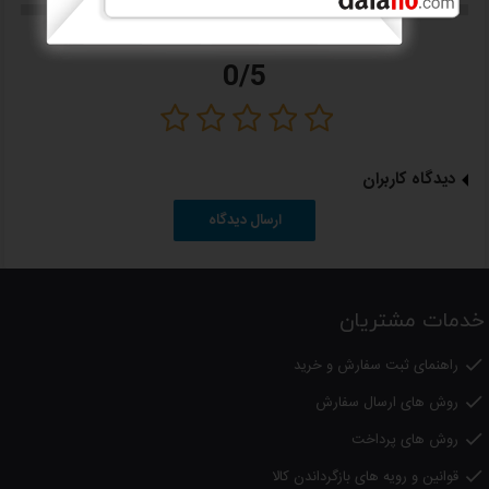
ارتفاع: 90 سانتی متر
وزن دستگاه: 31 کیلوگرم
0/5
12 ماه گارانتی
دیدگاه کاربران
ارسال دیدگاه
لطفا
توجه داشته باشید
؛
کلیه کالاهای عرضه شده در دالانو اصل بوده و دارای گارانتی از شرکتهای معتبر
می باشد.
خدمات مشتریان
راهنمای ثبت سفارش و خرید

روش های ارسال سفارش

روش های پرداخت

قوانین و رویه های بازگرداندن کالا
