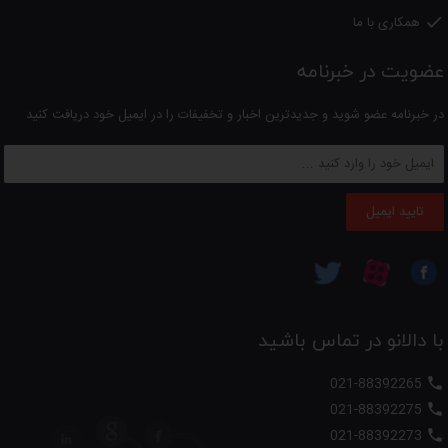
همکاری با ما

عضویت در خبرنامه
در خبرنامه عضو شوید و جدیدترین اخبار و تخفیفات را در ایمیل خود دریافت کنید
تایید ایمیل
با دالانو در تماس باشید
021-88392265

021-88392275

021-88392273
