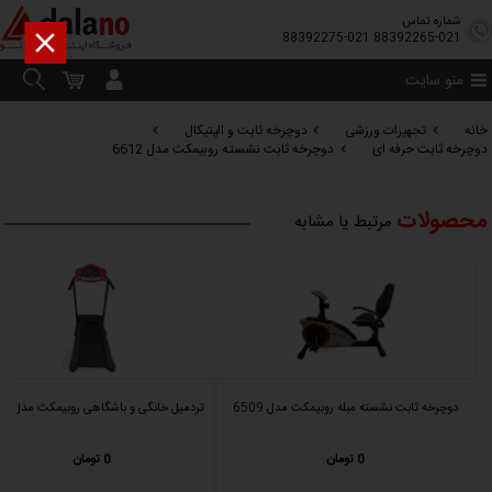
شماره تماس

88392275-021
88392265-021
منو سایت
خانه
تجهیزات ورزشی
دوچرخه ثابت و الپتیکال
دوچرخه ثابت حرفه ای
دوچرخه ثابت نشسته روبیمکث مدل 6612
محصولات
مرتبط یا مشابه
دوچرخه ثابت نشسته مبله روبیمکث مدل 6509
تردمیل خانگی و باشگاهی روبیمکث مدل 9918
0 تومان
0 تومان