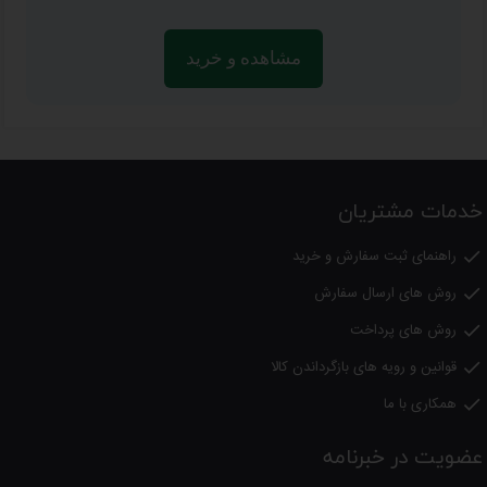
مشاهده و خرید
خدمات مشتریان
راهنمای ثبت سفارش و خرید

روش های ارسال سفارش

روش های پرداخت

قوانین و رویه های بازگرداندن کالا

همکاری با ما

عضویت در خبرنامه