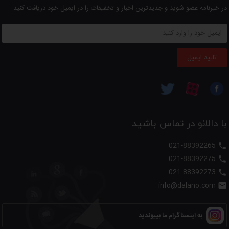
در خبرنامه عضو شوید و جدیدترین اخبار و تخفیفات را در ایمیل خود دریافت کنید
تایید ایمیل
با دالانو در تماس باشید
021-88392265

021-88392275

021-88392273

info@dalano.com

به اینستاگرام ما بپیوندید