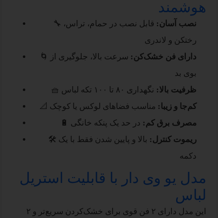
هوشمند
نصب آسان:
قابل نصب در حمام، تراس،
🔧
رختکن و لاندری
دارای فن خشک‌کن:
سرعت بالا، جلوگیری از
🌀
بوی بد
ظرفیت بالا:
نگهداری ۸۰ تا ۱۰۰ تکه لباس
🧺
کم‌جا و زیبا:
مناسب فضاهای لوکس یا کوچک
📐
مصرف برق کم:
در حد یک پنکه خانگی
🔋
ریموت کنترل:
بالا و پایین شدن فقط با یک
🛠
دکمه
مدل یو وی دار با قابلیت استریل
لباس
این مدل دارای ۲ فن قوی برای خشک‌کردن سریع‌تر و ۲