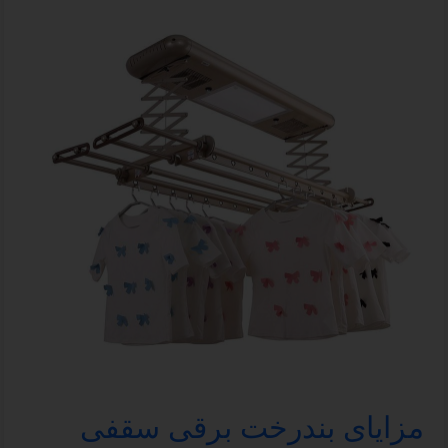
مزایای بندرخت برقی سقفی