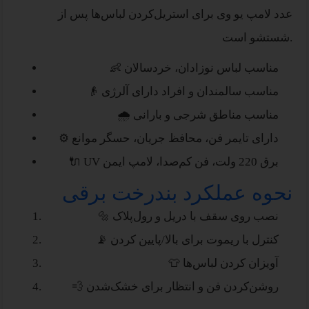
عدد لامپ یو وی برای استریل‌کردن لباس‌ها پس از
شستشو است.
👶 مناسب لباس نوزادان، خردسالان
👴 مناسب سالمندان و افراد دارای آلرژی
🌧 مناسب مناطق شرجی و بارانی
⚙️ دارای تایمر فن، محافظ جریان، حسگر موانع
🔌 UV برق 220 ولت، فن کم‌صدا، لامپ ایمن
نحوه عملکرد بندرخت برقی
🔩 نصب روی سقف با دریل و رول‌پلاک
📡 کنترل با ریموت برای بالا/پایین کردن
👕 آویزان کردن لباس‌ها
💨 روشن‌کردن فن و انتظار برای خشک‌شدن