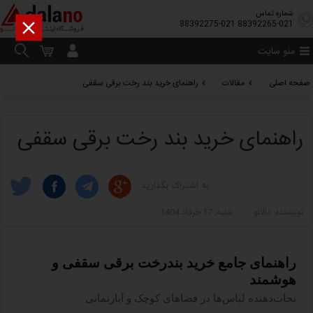
شماره تماس

88392275-021
88392265-021
منو سایت
صفحه اصلی
مقالات
راهنمای خرید بند رخت برقی سقفی
راهنمای خرید بند رخت برقی سقفی
به اشتراک بگذارید
نویسنده: دالانو
شنبه, 17 خرداد 1404
راهنمای جامع خرید بندرخت برقی سقفی و
هوشمند
نجات‌دهنده لباس‌ها در فضاهای کوچک و آپارتمانی