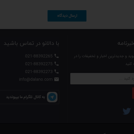
ارسال دیدگاه
رنامه
با دالانو در تماس باشید
ید و جدیدترین اخبار و تخفیفات را در
021-88392265

 کنید
021-88392275

021-88392273

info@dalano.com

به کانال تلگرام ما بپیوندید