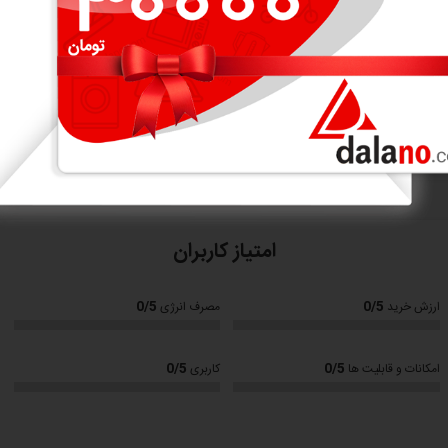
بی به غذاهای سریع و خوشمزه است.
نمایش بیشتر
امتیاز کاربران
0/5
0/5
ارزش خرید
مصرف انرژی
0/5
0/5
امکانات و قابلیت ها
کاربری