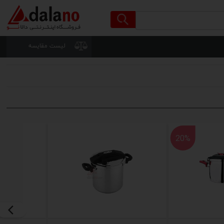
لیست مقایسه
20%