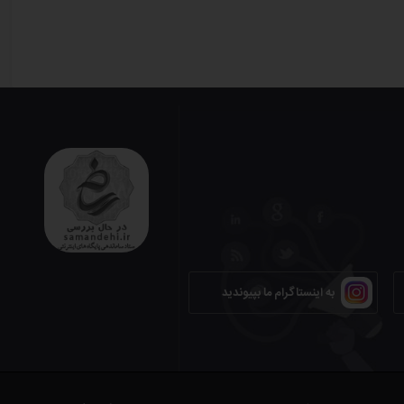
به اینستاگرام ما بپیوندید