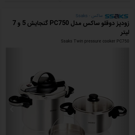
ساکس - Ssaks
زودپز دوقلو ساکس مدل PC750 گنجایش 5 و 7
لیتر
Ssaks Twin pressure cooker PC750