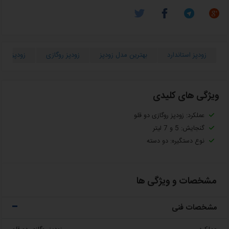
زودپز استاندارد
بهترین مدل زودپز
زودپز روگازی
زودپز خو
ویژگی های کلیدی
عملکرد: زودپز روگازی دو قلو
گنجایش: 5 و 7 لیتر
نوع دستگیره: دو دسته
مشخصات و ویژگی ها
مشخصات فنی