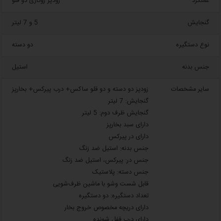
عملکرد
زودپز روگازی دو قلو
گنجایش
5 و 7 لیتر
نوع دستگیره
دو دسته
جنس بدنه
استیل
سایر مشخصات
زودپز دو دسته و دو قلو ساکس+ درب پیرکس+ بخارپز
گنجایش: 7 لیتر
گنجایش ظرف دوم: 5 لیتر
دارای سبد بخارپز
دارای در پیرکس
جنس بدنه: استیل ضد زنگ
جنس در: پیرکس، استیل ضد زنگ
جنس دسته: پلاستیک
قابل شست‌ و‌شو با ماشین ظرف‌شویی
تعداد دستگیره: دو دستگیره
دارای دریچه مخصوص خروج بخار
دارای درب قفل شونده