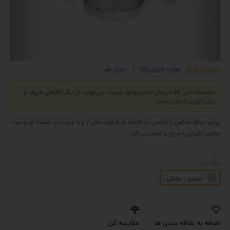
نظرات کاربران (0)
|
ارسال نظر
متاسفانه این کالا در حال حاضر موجود نیست. می‌توانید از دیگر کالاهای
ظروف و
ابزار آشپزی
دیدن نمایید.
زودپز دوقلو ساکس با داشتن دو قابلمه به ظرفیت های 7 و 5 لیتر، درب شیشه ای و سبد
بخارپز آشپزی را سریع و آسان می کند.
رنگ درب
استیل - مشکی
اضافه به علاقه مندی ها
مقایسه کن