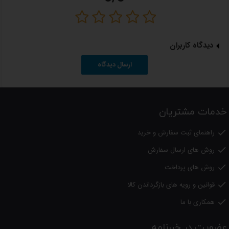
دیدگاه کاربران
ارسال دیدگاه
خدمات مشتریان
راهنمای ثبت سفارش و خرید

روش های ارسال سفارش

روش های پرداخت

قوانین و رویه های بازگرداندن کالا

همکاری با ما

عضویت در خبرنامه