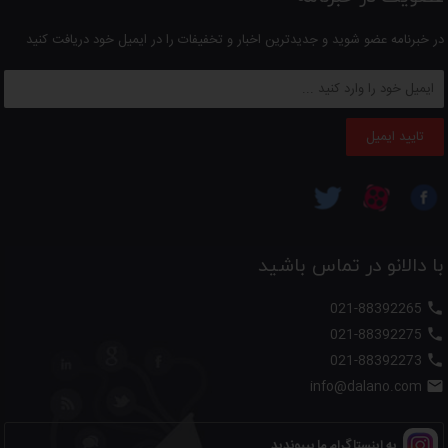
در خبرنامه عضو شوید و جدیدترین اخبار و تخفیفات را در ایمیل خود دریافت کنید
تایید ایمیل
با دالانو در تماس باشید
021-88392265

021-88392275

021-88392273

info@dalano.com

به اینستاگرام ما بپیوندید