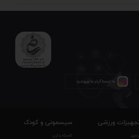
به اینستاگرام ما بپیوندید
جهیزات ورزشی
سیسمونی و کودک
ردمیل
کالسکه و کریر