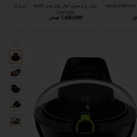
بریان پز و مولتی کوکر روتل مدل Rotel
U1813CH
7,600,000 تومان