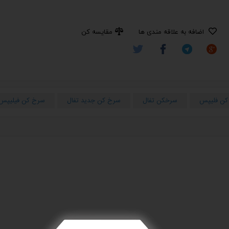
اضافه به علاقه مندی ها
مقایسه کن
 کن فلیپس
سرخکن تفال
سرخ کن جدید تفال
سرخ کن فیلیپس