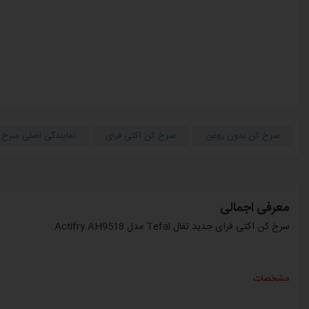
سرخ کن بدون روغن
سرخ کن اکتی فرای
نمایندگی اصلی سرخ
معرفی اجمالی
سرخ کن اکتی فرای جدید تفال Tefal مدل Actifry AH9518
مشخصات