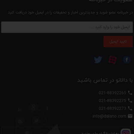
در خبرنامه عضو شوید و جدیدترین اخبار و تخفیفات را در ایمیل خود دریافت کنید
تایید ایمیل
با دالانو در تماس باشید
021-88392265

021-88392275

021-88392273

info@dalano.com

به اینستاگرام ما بپیوندید