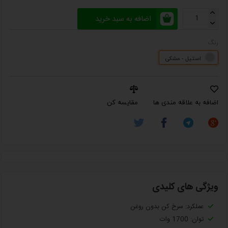
اضافه به سبد خرید
رنگ
استیل - مشکی
اضافه به علاقه مندی ها
مقایسه کن
ویژگی های کلیدی
عملکرد: سرخ کن بدون روغن
توان: 1700 وات