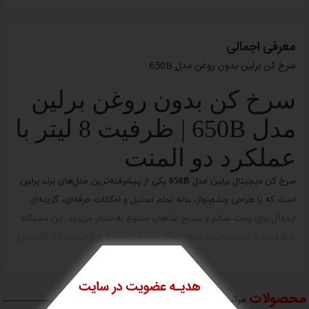
معرفی اجمالی
سرخ کن برلین بدون روغن مدل 650B
سرخ کن بدون روغن برلین
مدل 650B | ظرفیت 8 لیتر با
عملکرد دو المنت
سرخ کن دیجیتال
برلین مدل 650B
یکی از پیشرفته‌ترین مدل‌های برند برلین
است که با طراحی چشم‌نواز، بدنه تمام استیل و امکانات حرفه‌ای، گزینه‌ای
ایده‌آل برای پخت سالم و سریع غذاهای متنوع به شمار می‌رود. این دستگاه
با
ظرفیت ۸ لیتر
مناسب خانواده‌های پرجمعیت بوده و با استفاده از تکنولوژی
نمایش بیشتر
گردش هوای داغ و المنت‌های دوگانه بالا و پایین، عملکردی بی‌نقص در پخت
انواع غذا ارائه می‌دهد.
محصولات
مرتبط یا مشابه
ویژگی‌های کلیدی سرخ کن Berlin