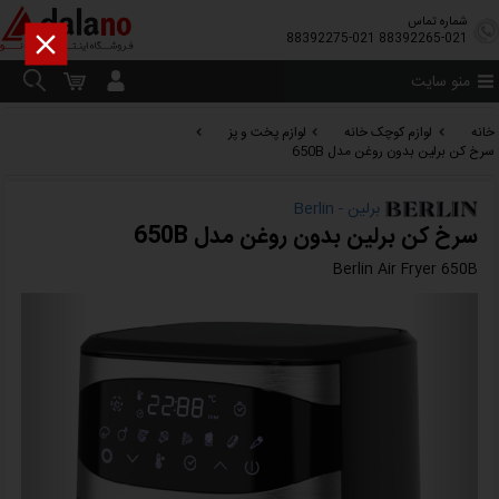
شماره تماس

88392275-021
88392265-021
منو سایت
خانه
لوازم کوچک خانه
لوازم پخت و پز
سرخ کن برلین بدون روغن مدل 650B
برلین - Berlin
سرخ کن برلین بدون روغن مدل 650B
Berlin Air Fryer 650B