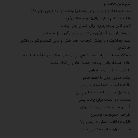
گرم‌کردن مجدد و...
دو المنت بالا و پایین: برای پخت یکنواخت و ترد کردن بهتر غذا
قابلیت تنظیم دما: تا 200 درجه سانتی‌گراد
تایمر قابل برنامه‌ریزی: برای کنترل زمان پخت
سیستم ایمنی: قطع‌کن خودکار برای جلوگیری از سوختگی
سبد جداشونده با روکش نچسب: ضد خش و قابل شست‌وشو در ماشین
ظرفشویی
دستگیره خنک و پایه ضد لغزش: برای ایمنی بیشتر در هنگام استفاده
اعلام هشدار پایان برنامه: جهت اطلاع از اتمام پخت
طراحی شیک و بدنه مقاوم
پخت بدون روغن با حفظ طعم
نظافت آسان، استفاده بی‌دردسر
پخت رژیمی و سالم با حداقل روغن
عملکرد دو المنت برای پخت بهتر
12 برنامه پخت متنوع و کاربردی
طراحی جمع‌وجور و مدرن
قابلیت نظافت آسان و ایمنی بالا
مناسب برای خانواده‌های پرجمعیت