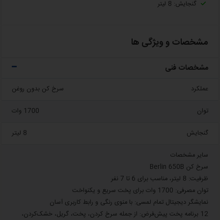
گنجایش: 8 لیتر
مشخصات و ویژگی ها
مشخصات فنی
عملکرد
سرخ کن بدون روغن
توان
1700 وات
گنجایش
8 لیتر
سایر مشخصات
سرخ کن Berlin 650B
ظرفیت: 8 لیتر، مناسب برای 6 تا 7 نفر
توان مصرفی: 1700 وات برای پخت سریع و یکنواخت
نمایشگر دیجیتال تمام لمسی: با منوی رنگی و رابط کاربری آسان
12 برنامه پخت پیش‌فرض: از جمله سرخ کردن، پخت، گریل، خشک‌کردن،