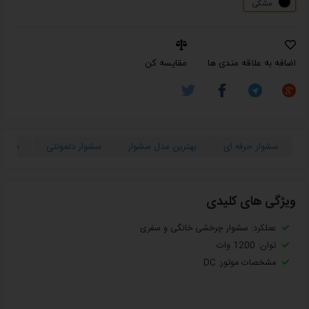
مشکی
اضافه به علاقه مندی ها
مقایسه کن
سشوار حرفه ای
بهترین مدل سشوار
سشوار دلمونتی
سشوار
ویژگی های کلیدی
عملکرد: سشوار چرخشی خانگی و سفری
توان: 1200 وات
مشخصات موتور: DC