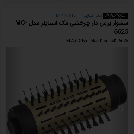
مک استایلر - M.A.C Styler
سشوار برس دار چرخشی مک استایلر مدل MC-
6625
M.A.C Styler Hair Dryer MC-6625