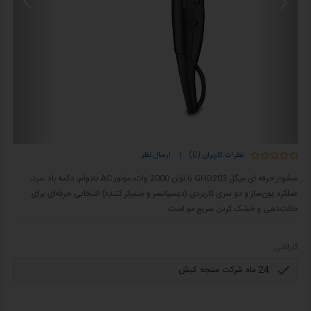
نظرات کاربران (0)
|
ارسال نظر
سشوار حرفه ای میگل GHD203 با توان 2000 وات، موتور AC بادوام، دکمه باد سرد،
عملکرد یون‌ساز و دو سری کاربردی (دیسپانسر و متمرکز کننده) انتخابی حرفه‌ای برای
حالت‌دهی و خشک کردن سریع مو است.
گارانتی