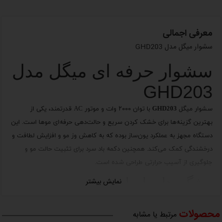
معرفی اجمالی
سشوار میگل مدل GHD203
سشوار حرفه ای میگل مدل
GHD203
سشوار میگل GHD203
با توان ۲۰۰۰ وات و موتور AC قدرتمند، یکی از
بهترین گزینه‌ها برای خشک کردن سریع و حالت‌دهی حرفه‌ای موها است. این
دستگاه مجهز به
عملکرد یون‌ساز
بوده که به کاهش وز مو و افزایش لطافت و
درخشندگی کمک می‌کند. همچنین دکمه باد سرد برای تثبیت حالت مو و
جلوگیری از آسیب حرارتی طراحی شده است.
ویژگی‌های اصلی
نمایش بیشتر
توان ۲۰۰۰ وات برای خشک کردن سریع و مؤثر
محصولات
موتور AC حرفه‌ای با طول عمر بالا
مرتبط یا مشابه