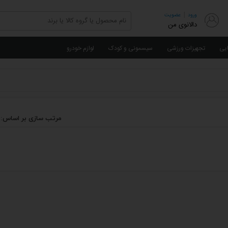
|
ورود
عضویت
دالانوی من
ایی
تجهیزات ورزشی
سیسمونی و کودک
لوازم خودرو
مرتب سازی بر اساس: