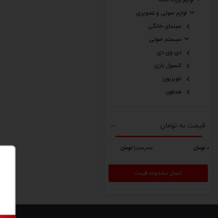
لوازم بزرگ خانه
لوازم صوتی و تصویری
سینمای خانگی
سیستم صوتی
دی وی دی
کنسول بازی
تلویزیون
هدفون
قیمت به تومان
٠ تومان
١,٠٠٠,٠٠٠ تومان