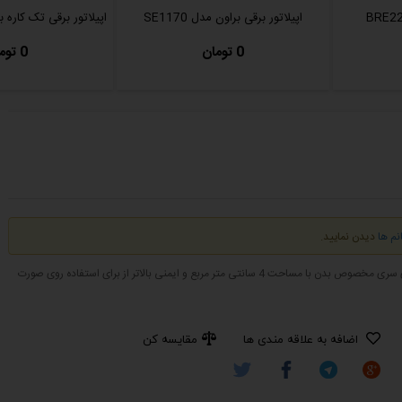
اپیلاتور برقی براون مدل SE1170
اپیلاتور برقی تک کاره براو
0 تومان
0 تومان
م ها
دیدن نمایید.
اضافه به علاقه مندی ها
مقایسه کن