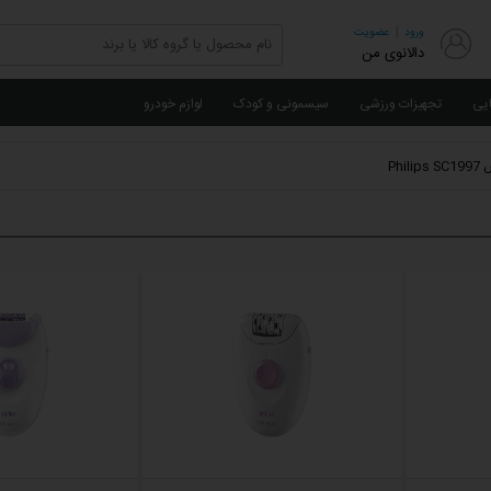
|
ورود
عضویت
دالانوی من
ایی
تجهیزات ورزشی
سیسمونی و کودک
لوازم خودرو
Phi