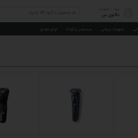
|
ورود
عضویت
دالانوی من
ایی
تجهیزات ورزشی
سیسمونی و کودک
لوازم خودرو