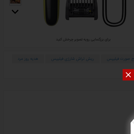
برای بزرگنمایی رویه تصویر چرخش کنید
ح صورت فیلیپس
ریش تراش شارژی فیلیپس
هدیه روز مرد
