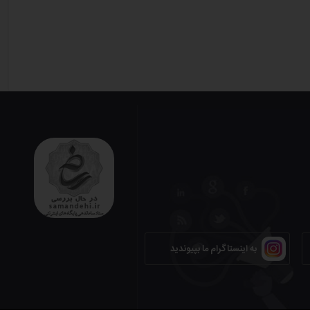
به اینستاگرام ما بپیوندید