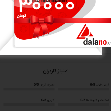
نمایش بیشتر
امتیاز کاربران
0/5
0/5
ارزش خرید
مصرف انرژی
0/5
0/5
امکانات و قابلیت ها
کاربری