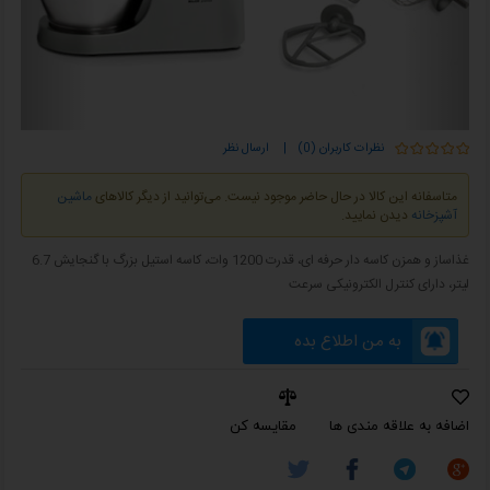
نظرات کاربران (0)
|
ارسال نظر
متاسفانه این کالا در حال حاضر موجود نیست. می‌توانید از دیگر کالاهای
ماشین
آشپزخانه
دیدن نمایید.
غذاساز و همزن کاسه دار حرفه ای، قدرت 1200 وات، کاسه استیل بزرگ با گنجایش 6.7
لیتر، دارای کنترل الکترونیکی سرعت
به من اطلاع بده
اضافه به علاقه مندی ها
مقایسه کن