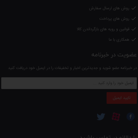
روش های ارسال سفارش

روش های پرداخت

قوانین و رویه های بازگرداندن کالا

همکاری با ما

عضویت در خبرنامه
در خبرنامه عضو شوید و جدیدترین اخبار و تخفیفات را در ایمیل خود دریافت کنید
تایید ایمیل
با دالانو در تماس باشید