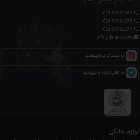
021-88392265

021-88392275

021-88392273

info@dalano.com

به اینستاگرام ما بپیوندید
به کانال تلگرام ما بپیوندید
لوازم خانگی