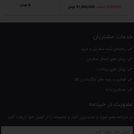
0 تومان
3500000 تخفیف
31,500,000 تومان
خدمات مشتریان
راهنمای ثبت سفارش و خرید

روش های ارسال سفارش

روش های پرداخت

قوانین و رویه های بازگرداندن کالا

همکاری با ما

عضویت در خبرنامه
در خبرنامه عضو شوید و جدیدترین اخبار و تخفیفات را در ایمیل خود دریافت کنید