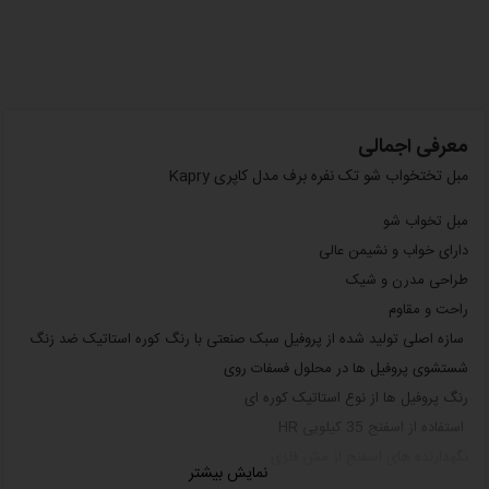
معرفی اجمالی
مبل تختخواب شو تک نفره برف مدل کاپری Kapry
مبل تخواب شو
دارای خواب و نشیمن عالی
طراحی مدرن و شیک
راحت و مقاوم
سازه اصلی تولید شده از پروفیل سبک صنعتی با رنگ کوره استاتیک ضد زنگ
شستشوی پروفیل ها در محلول فسفات روی
رنگ پروفیل ها از نوع استاتیک کوره ای
استفاده از اسفنج 35 کیلویی HR
نگهدارنده های اسفنج از مش فلزی
نمایش بیشتر
استفاده از بوش در اتصالات پیچ و مهره ای جهت سهولت و روانی بیشتر در