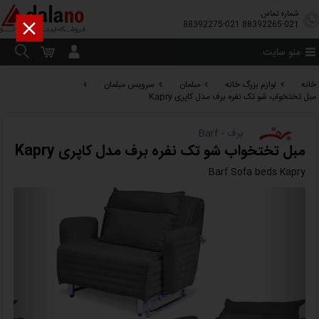
شماره تماس

88392275-021
88392265-021
منو سایت
خانه
لوازم بزرگ خانه
مبلمان
سرویس مبلمان
مبل تختخواب شو تک نفره برف مدل کاپری Kapry
برف - Barf
مبل تختخواب شو تک نفره برف مدل کاپری Kapry
Barf Sofa beds Kapry