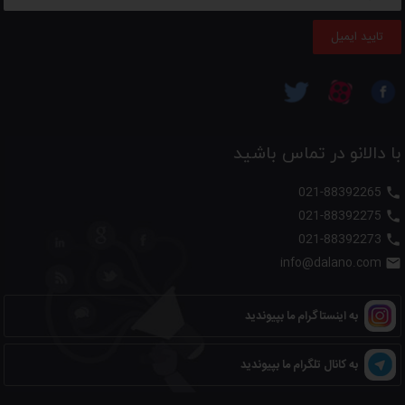
تایید ایمیل
با دالانو در تماس باشید
021-88392265

021-88392275

021-88392273

info@dalano.com

به اینستاگرام ما بپیوندید
به کانال تلگرام ما بپیوندید