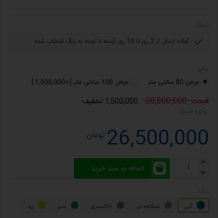
ارسال
سایز
عرض 80 سانتی متر
عرض 100 سانتی متر [+1,500,000 ]
قیمت: 28,000,000
1,500,000 تخفیف
برای شما :
26,500,000
تومان
اضافه به سبد خرید
رنگ
آبی
نسکافه ای
خاکستری
سبز
زرد