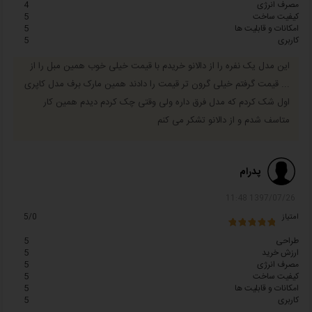
مصرف انرژی
4
کیفیت ساخت
5
امکانات و قابلیت ها
5
کاربری
5
این مدل یک نفره را از دالانو خریدم با قیمت خیلی خوب همین مبل را از
... قیمت گرفتم خیلی گرون تر قیمت را دادند همین مارک برف مدل کاپری
اول شک کردم که مدل فرق داره ولی وقتی چک کردم دیدم همین کار
متاسف شدم و از دالانو تشکر می کنم
پدرام
1397/07/26 11:48
امتیاز
5/0
طراحی
5
ارزش خرید
5
مصرف انرژی
5
کیفیت ساخت
5
امکانات و قابلیت ها
5
کاربری
5