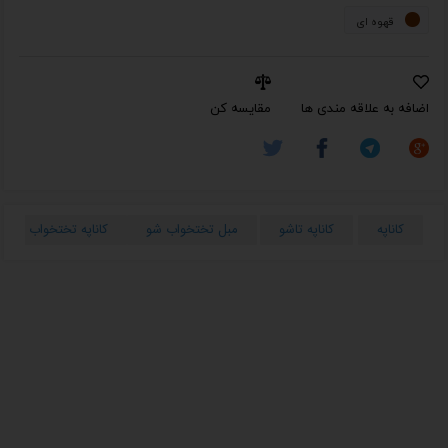
قهوه ای
اضافه به علاقه مندی ها
مقایسه کن
کاناپه
کاناپه تاشو
مبل تختخواب شو
کاناپه تختخواب شو