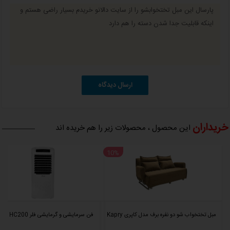
پارسال این مبل تختخوابشو را از سایت دالانو خریدم بسیار راضی هستم و
اینکه قابلیت جدا شدن دسته را هم دارد
ارسال دیدگاه
خریداران
این محصول ، محصولات زیر را هم خریده اند
10%
مبل تختخواب شو دو نفره برف مدل کاپری Kapry
فن سرمایشی و گرمایشی فلر Feller HC200