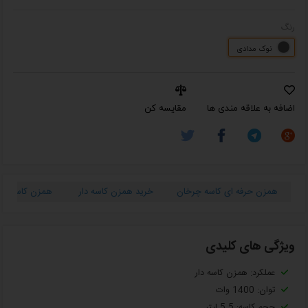
رنگ
نوک مدادی
اضافه به علاقه مندی ها
مقایسه کن
همزن حرفه ای کاسه چرخان
خرید همزن کاسه دار
همزن کاسه دار
ویژگی های کلیدی
عملکرد: همزن کاسه دار
توان: 1400 وات
حجم کاسه: 5.5 لیتر