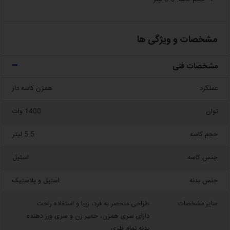
مشخصات و ویژگی ها
مشخصات فنی
عملکرد
همزن کاسه دار
توان
1400 وات
حجم کاسه
5.5 لیتر
جنس کاسه
استیل
جنس بدنه
استیل و پلاستیک
سایر مشخصات
طراحی منحصر به فرد، زیبا و استفاده راحت
دارای سری همزن، خمیر زن و سری ورز دهنده
بدنه تمام فلزی