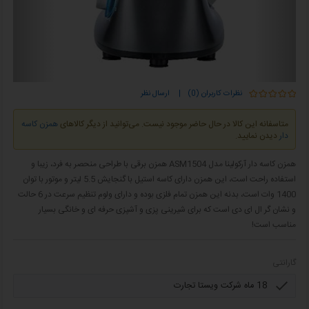
نظرات کاربران (0)
|
ارسال نظر
متاسفانه این کالا در حال حاضر موجود نیست. می‌توانید از دیگر کالاهای
همزن کاسه
دار
دیدن نمایید.
همزن کاسه دار آرکولینا مدل ASM1504 همزن برقی با طراحی منحصر به فرد، زیبا و
استفاده راحت است، این همزن دارای کاسه استیل با گنجایش 5.5 لیتر و موتور با توان
1400 وات است، بدنه این همزن تمام فلزی بوده و دارای ولوم تنظیم سرعت در 6 حالت
و نشان گر ال ای دی است که برای شیرینی پزی و آشپزی حرفه ای و خانگی بسیار
مناسب است!
گارانتی