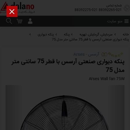
شماره تماس

88392275-021
88392265-021
منو سایت
خانه
سرمایش، گرمایش، تهویه
پنکه
پنکه دیواری
پنکه دیواری صنعتی آرسس با قطر 75 سانتی متر مدل 75
آرسس - Arses
پنکه دیواری صنعتی آرسس با قطر 75 سانتی متر
مدل 75
Aَrses Wall fan 75W