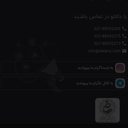
با دالانو در تماس باشید
021-88392265

021-88392275

021-88392273

info@dalano.com

به اینستاگرام ما بپیوندید
به کانال تلگرام ما بپیوندید