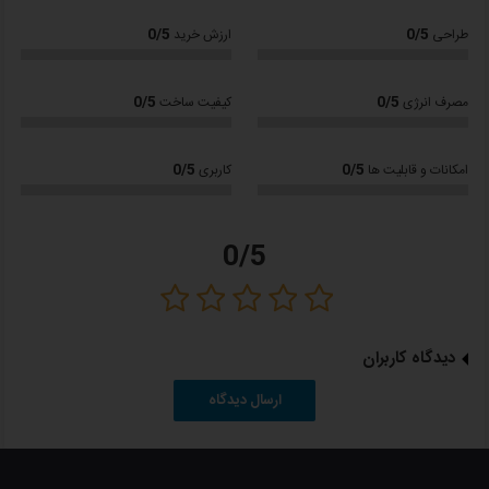
برای استفاده در محیط‌های صنعتی،
0/5
0/5
طراحی
ارزش خرید
تجاری و خانگی. ارسال سریع و قیمت
مناسب.
0/5
0/5
مصرف انرژی
کیفیت ساخت
مشاهده محصولات
0/5
0/5
امکانات و قابلیت ها
کاربری
0/5
دیدگاه کاربران
ارسال دیدگاه