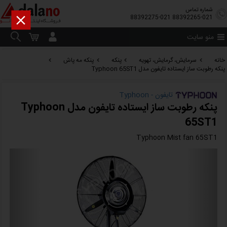
شماره تماس

88392275-021
88392265-021
منو سایت
خانه
سرمایش، گرمایش، تهویه
پنکه
پنکه مه پاش
پنکه رطوبت ساز ایستاده تایفون مدل Typhoon 65ST1
تایفون - Typhoon
پنکه رطوبت ساز ایستاده تایفون مدل Typhoon
65ST1
Typhoon Mist fan 65ST1