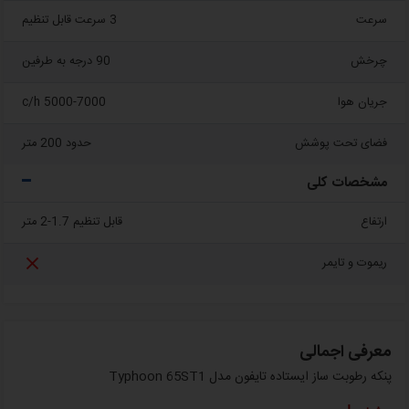
سرعت
3 سرعت قابل تنظیم
چرخش
90 درجه به طرفین
جریان هوا
5000-7000 c/h
فضای تحت پوشش
حدود 200 متر
مشخصات کلی
ارتفاع
قابل تنظیم 1.7-2 متر

ریموت و تایمر
معرفی اجمالی
پنکه رطوبت ساز ایستاده تایفون مدل Typhoon 65ST1