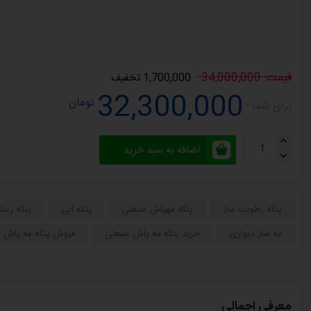
قیمت: 34,000,000
1,700,000 تخفیف
32,300,000
تومان
برای شما :
اضافه به سبد خرید
پنکه رطوبت ساز
پنکه مهپاش صنعتی
پنکه آبی
پنکه رست
مه ساز دیواری
خرید پنکه مه پاش صنعتی
فروش پنکه مه پاش 
معرفی اجمالی