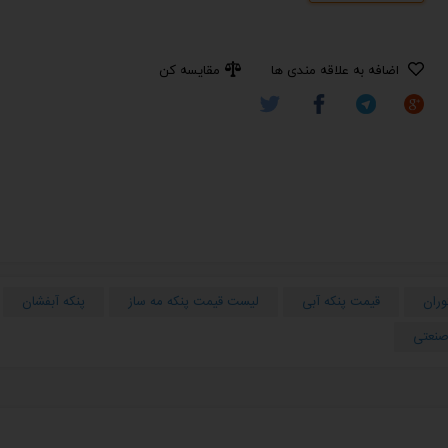
اضافه به علاقه مندی ها
مقایسه کن
وران
قیمت پنکه آبی
لیست قیمت پنکه مه ساز
پنکه آبفشان
صنعتی