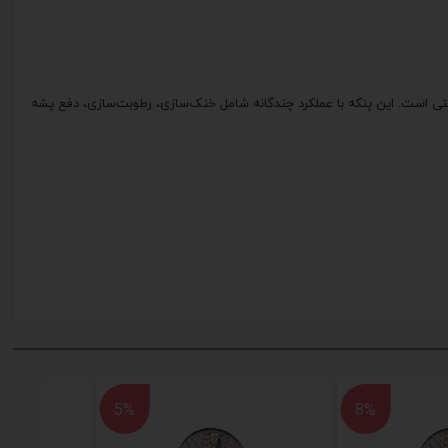
 و صنعتی است. این پنکه با عملکرد چندگانه شامل خنک‌سازی، رطوبت‌سازی، دفع پشه
5%
8%