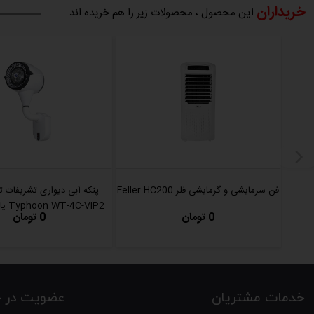
خریداران
این محصول ، محصولات زیر را هم خریده اند
فن سرمایشی و گرمایشی فلر Feller HC200
پنکه آبی دیواری تشریفات ت
Typhoon WT-4C-VIP2 یا 40WP-VIP
0 تومان
0 تومان
خدمات مشتریان
عضویت در خب