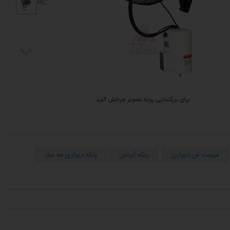
برای بزرگنمایی رویه تصویر چرخش کنید
میست فن دیواری
پنکه آبپاش
پنکه دیواری مه ساز