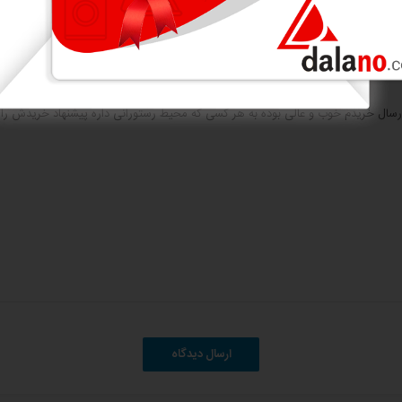
ارسال خریدم خوب و عالی بوده به هر کسی که محیط رستورانی داره پیشنهاد خریدش را
ارسال دیدگاه