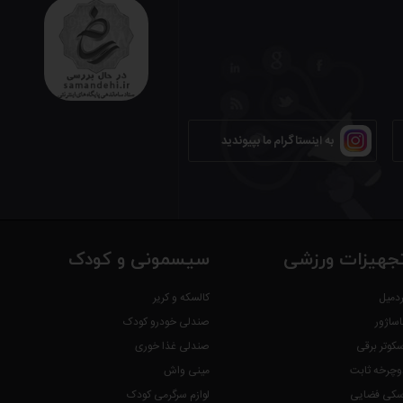
به اینستاگرام ما بپیوندید
جهیزات ورزشی
سیسمونی و کودک
ردمیل
کالسکه و کریر
اساژور
صندلی خودرو کودک
سکوتر برقی
صندلی غذا خوری
وچرخه ثابت
مینی واش
سکی فضایی
لوازم سرگرمی کودک