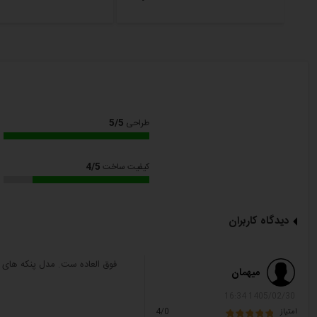
5/5
طراحی
4/5
کیفیت ساخت
دیدگاه کاربران
فوق العاده ست. مدل پنکه های
میهمان
1405/02/30 16:34
امتیاز
4/0