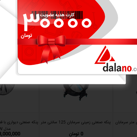
نمایش بیشتر
پنکه صنعتی زمینی سرمابان 125 سانتی متر
مدل 75W
0 تومان
28,000,000 توم