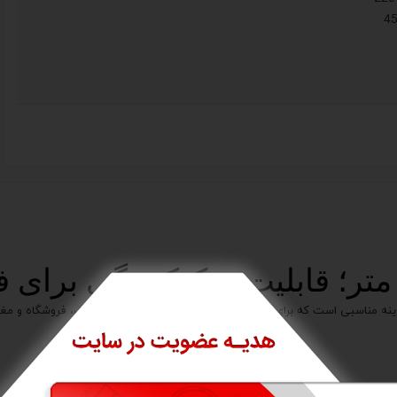
 گزینه مناسبی است که برای فضاهای مسکونی، کافی شاپ های کوچک، فروشگاه و مغا