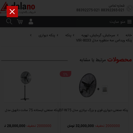
شماره تماس

88392275-021
88392265-021
منو سایت
خانه
سرمایش، گرمایش، تهویه
پنکه
پنکه دیواری
پنکه ویداس سه منظوره مدل VIR-8033
محصولات
مرتبط یا مشابه
5%
پنکه صنعتی دیواری قوی و بزرگ برنازی مدل BF-W75
پنکه صنعتی ایستاده 75 سانت دانهیل مدل 30ISF03
2000000 تخفیف
32,000,000 تومان
2000000 تخفیف
28,000,000 تومان