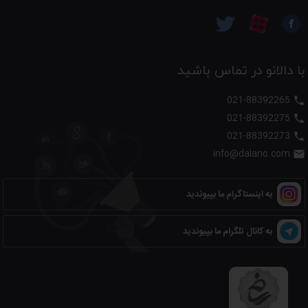
با دالانو در تماس باشید
021-88392265

021-88392275

021-88392273

info@dalano.com

به اینستاگرام ما بپیوندید
به کانال تلگرام ما بپیوندید