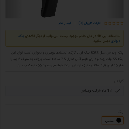
نظرات کاربران (0)
|
ارسال نظر
متاسفانه این کالا در حال حاضر موجود نیست. می‌توانید از دیگر کالاهای
پنکه
دیواری
دیدن نمایید.
پنکه ویداس مدل 8033 پنکه ای با کارکرد ایستاده، رومیزی و دیواری است، توان این
پنکه 55 وات بوده و دارای تایمر قابل کنترل 7.5 ساعته است، پروانه پلاستیک 5 پره با
قطر 16 اینچ (40 سانتی متر) دارد، این پنکه هوادهی حدود 65 مترمکعب دارد.
گارانتی
رنگ
مشکی