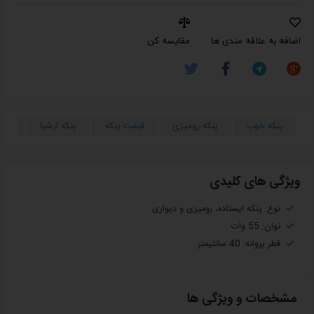
اضافه به علاقه مندی ها
مقایسه کن
پنکه خوب
پنکه رومیزی
قیمت پنکه
پنکه ارشیا
پنک
ویژگی های کلیدی
نوع: پنکه ایستاده، رومیزی و دیواری
توان: 55 وات
قطر پروانه: 40 سانتیمتر
مشخصات و ویژگی ها