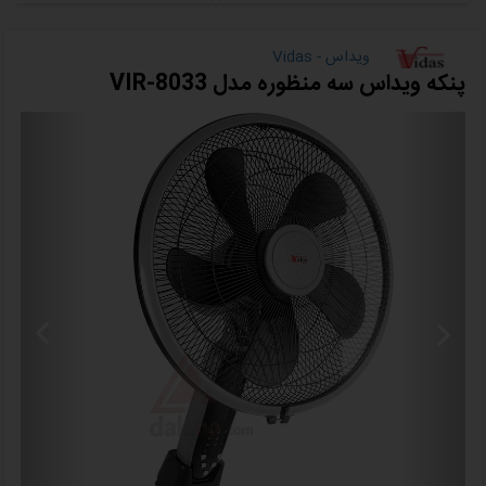
ویداس - Vidas
پنکه ویداس سه منظوره مدل VIR-8033