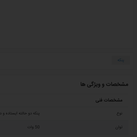
پنکه
مشخصات و ویژگی ها
مشخصات فنی
نوع
پنکه دو حالته ایستاده و د
توان
50 وات