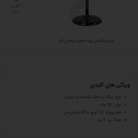
برای بزرگنمایی رویه تصویر چرخش کنید
ویژگی های کلیدی
نوع: پنکه دو حالته ایستاده و دیواری
توان: 50 وات
قطر پروانه: 16 اینچ یا 40 سانتی متر
تعداد پره: 5 پره