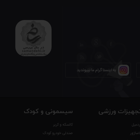
با طراحی حرفه‌ای و بدنه تمام فلزی، یک انتخاب بی‌نقص برای خنک‌سازی محیط‌های مسکونی، اداری و تجاری است. این پنکه ۲ حالته، هم به‌صورت ایستاده و هم
به اینستاگرام ما بپیوندید
جهیزات ورزشی
سیسمونی و کودک
ردمیل
کالسکه و کریر
اساژور
صندلی خودرو کودک