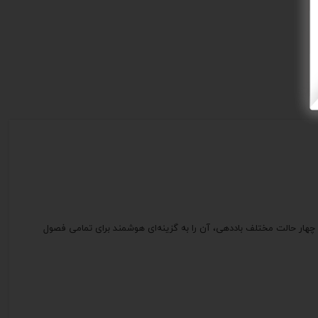
 نمایشگر دمای محیط و چهار حالت مختلف باددهی، آن را به گزینه‌ای هوشمند برای تمامی فصول