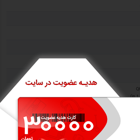
وت کنترل