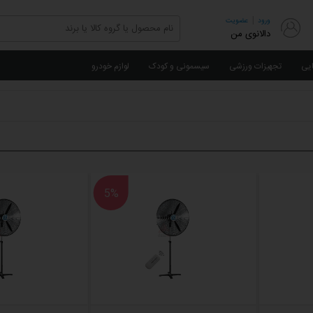
|
ورود
عضویت
دالانوی من
ایی
تجهیزات ورزشی
سیسمونی و کودک
لوازم خودرو
5%