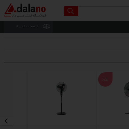
لیست مقایسه
5%