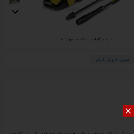
برای بزرگنمایی رویه تصویر چرخش کنید
بهترین کارواش کارشر

یل کنند تا کاربر به ‌‍‌راحتی بتواند سطح موردنظر خود را تمیز کند. دستگاه فوق