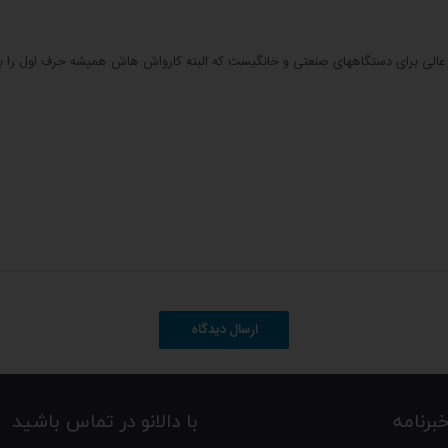
ار عالی برای دستگاههای صنعتی و خانگیست که البته کارواش هاش همیشه حرف اول را ب
ارسال دیدگاه
رنامه
با دالانو در تماس باشید