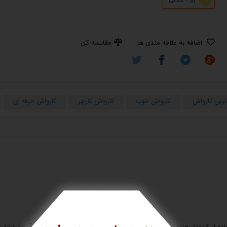
اضافه به علاقه مندی ها
مقایسه کن
ترین کارواش
کارواش خوب
کارواش کارچر
کارواش حرفه ای
ده از کارواش‌هاست. این دستگاه‌ها می‌توانند آب کم ‌فشار شهری را به آبی پرفشار تبد