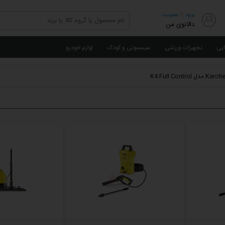
|
ورود
عضویت
دالانوی من
ایی
تجهیزات ورزشی
سیسمونی و کودک
لوازم خودرو