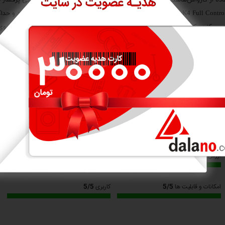
ی‌کند. یکی از ویژگی‌های جالب این دستگاه، قابلیت کنترل فشار آب خروجی از روی
ل مناسب جهت مصارف خانگی و صنعتی است. جنس بدنه از کیفیت قابل ‌قبولی برخوردار است و مو
نمایش بیشتر
1 مولتی جت به ‌شکل جریان ساده، حباب ‌دار و چرخشی در این دستگاه وجود دارد. چنان‌ چه به ‌دنبال
امتیاز کاربران
4/5
5/5
ارزش خرید
مصرف انرژی
5/5
5/5
امکانات و قابلیت ها
کاربری