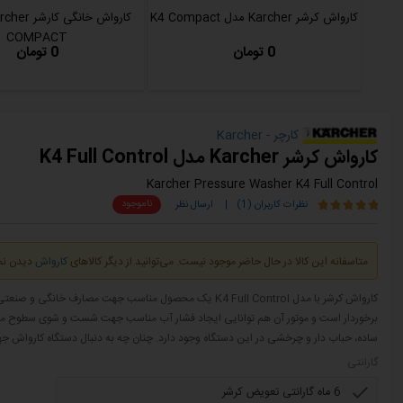
کارواش کرشر Karcher مدل K4 Compact
COMPACT
0 تومان
0 تومان
کارچر - Karcher
کارواش کرشر Karcher مدل K4 Full Control
Karcher Pressure Washer K4 Full Control
ناموجود
نظرات کاربران (1)
|
ارسال نظر
متاسفانه این کالا در حال حاضر موجود نیست. می‌توانید از دیگر کالاهای
کارواش
دیدن نما
ساده، حباب ‌دار و چرخشی در این دستگاه وجود دارد. چنان‌ چه به ‌دنبال دستگاه کاروا
گارانتی