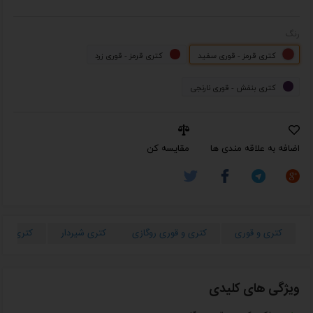
رنگ
کتری قرمز - قوری سفید
کتری قرمز - قوری زرد
کتری بنفش - قوری نارنجی
اضافه به علاقه مندی ها
مقایسه کن
کتری و قوری
کتری و قوری روگازی
کتری شیردار
کتری سما
ویژگی های کلیدی