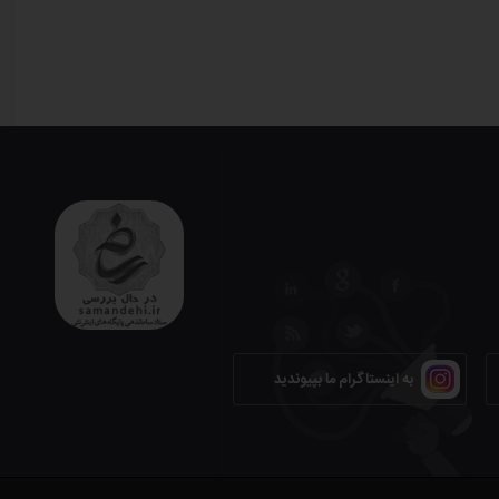
به اینستاگرام ما بپیوندید