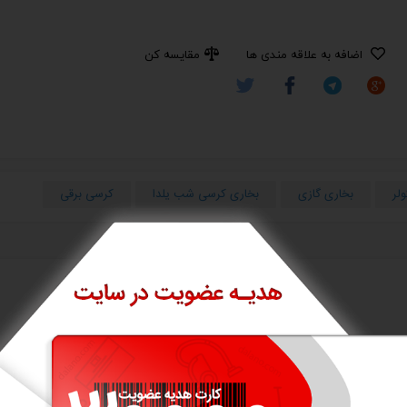
اضافه به علاقه مندی ها
مقایسه کن
لر
بخاری گازی
بخاری کرسی شب یلدا
کرسی برقی