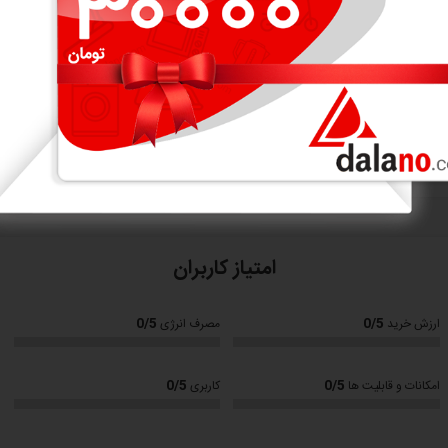
نمایش بیشتر
امتیاز کاربران
0/5
0/5
ارزش خرید
مصرف انرژی
0/5
0/5
امکانات و قابلیت ها
کاربری