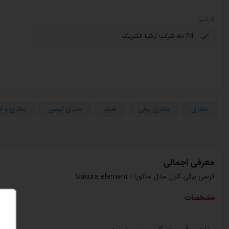
گارانتی
بخاری
بخاری برقی
هیتر
بخاری کرسی
بخاری و کو
معرفی اجمالی
کرسی برقی کنزل مدل ساکورا Sakura element I
مشخصات