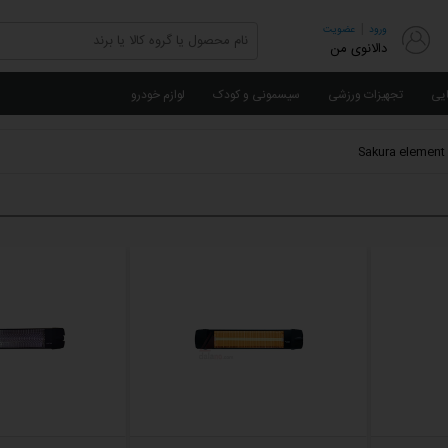
|
ورود
عضویت
دالانوی من
ایی
تجهیزات ورزشی
سیسمونی و کودک
لوازم خودرو