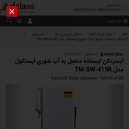
شماره تماس

88392275-021
88392265-021
منو سایت
خانه
لوازم کوچک خانه
لوازم نوشیدنی ساز
آبسردکن
آبسردکن ایستاده متصل به آب شهری ایستکول مدل TM-SW-415R
ایستکول - Eastcool
آبسردکن ایستاده متصل به آب شهری ایستکول
مدل TM-SW-415R
Eastcool Water dispenser TM-SW-415R