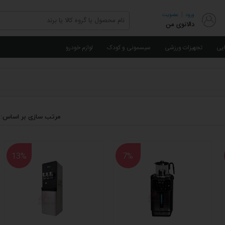
|
ورود
عضویت
دالانوی من
ایی
تجهیزات ورزشی
سیسمونی و کودک
لوازم خودرو
مرتب سازی بر اساس:
13%
7%