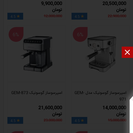
9,900,000
20,500,000
تومان
تومان
12,000,000
22,900,000
4.5
4.5


6%
6%

اسپرسوساز گوسونیک مدل GEM-
اسپرسوساز گوسونیک GEM-873
971
21,600,000
14,000,000
تومان
تومان
23,000,000
15,000,000
4.5
4.5

