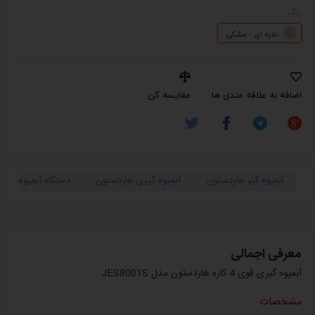
رنگ
نقره ای - مشکی
اضافه به علاقه مندی ها
مقایسه کن
آبمیوه گیر هاردستون
آبمیوه گیری هاردستون
دستگاه آبمیوه گیری
معرفی اجمالی
آبمیوه گیری قوی 4 کاره هاردستون مدل JES8001S
مشخصات