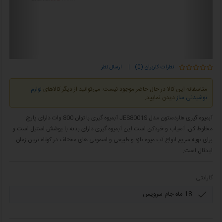
نظرات کاربران (0)
|
ارسال نظر
متاسفانه این کالا در حال حاضر موجود نیست. می‌توانید از دیگر کالاهای
لوازم
نوشیدنی ساز
دیدن نمایید.
آبمیوه گیری هاردستون مدل JES8001S آبمیوه گیری با توان 800 وات دارای پارچ
مخلوط کن، آسیاب و خردکن است این آبمیوه گیری دارای بدنه با پوشش استیل است و
برای تهیه سریع انواع آب میوه تازه و طبیعی و اسموتی های مختلف در کوتاه ترین زمان
ایدئال است.
گارانتی