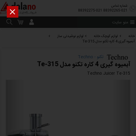
شماره تماس

88392275-021
88392265-021
منو سایت
خانه
لوازم کوچک خانه
لوازم نوشیدنی ساز
آبمیوه گیری 4 کاره تکنو مدل Te-315
تکنو - Techno
آبمیوه گیری 4 کاره تکنو مدل Te-315
Techno Juicer Te-315