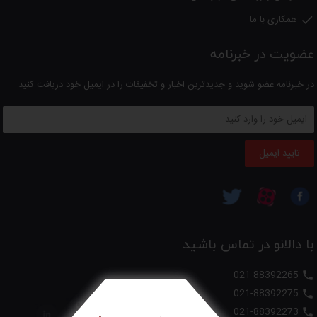
همکاری با ما

عضویت در خبرنامه
در خبرنامه عضو شوید و جدیدترین اخبار و تخفیفات را در ایمیل خود دریافت کنید
تایید ایمیل
با دالانو در تماس باشید
021-88392265

021-88392275

021-88392273
