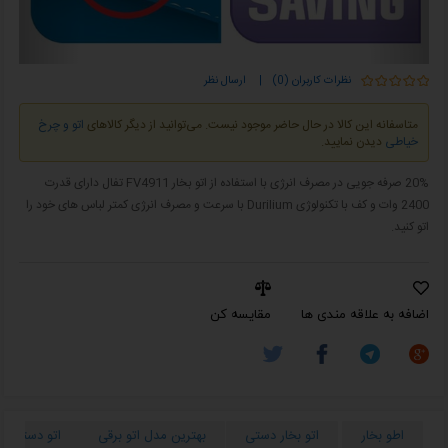
نظرات کاربران (0)
|
ارسال نظر
متاسفانه این کالا در حال حاضر موجود نیست. می‌توانید از دیگر کالاهای
اتو و چرخ
خیاطی
دیدن نمایید.
20% صرفه جویی در مصرف انرژی با استفاده از اتو بخار FV4911 تفال دارای قدرت
2400 وات و کف با تکنولوژی Durilium با سرعت و مصرف انرژی کمتر لباس های خود را
اتو کنید.
اضافه به علاقه مندی ها
مقایسه کن
اطو بخار
اتو بخار دستی
بهترین مدل اتو برقی
اتو دستی