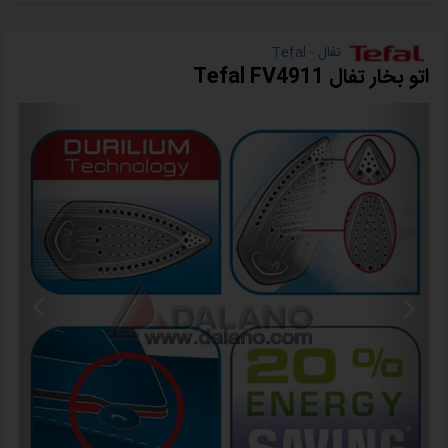
تفال - Tefal
اتو بخار تفال Tefal FV4911