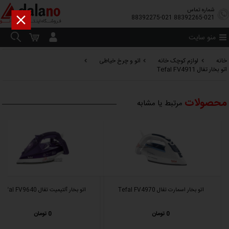
شماره تماس

88392275-021
88392265-021
منو سایت
خانه
لوازم کوچک خانه
اتو و چرخ خیاطی
اتو بخار تفال Tefal FV4911
محصولات
مرتبط یا مشابه
اتو بخار اسمارت تفال Tefal FV4970
اتو بخار آلتیمیت تفال Tefal FV9640
0 تومان
0 تومان