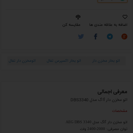
اضافه به علاقه مندی ها
مقایسه کن
اتو بخار مخزن دار
اتو بخار اکسپرس تفال
اتومخزن دار تفال
معرفی اجمالی
اتو مخزن دار آاگ مدل DBS3340
مشخصات
اتو مخزن دار آاگ مدل AEG DBS 3340
توان مصرفی: 2000-2400 وات