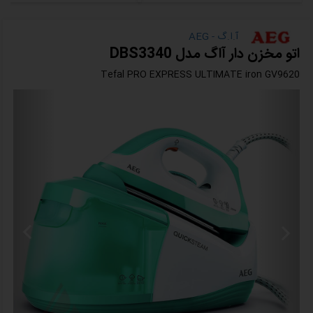
آ.ا.گ - AEG
اتو مخزن دار آاگ مدل DBS3340
Tefal PRO EXPRESS ULTIMATE iron GV9620