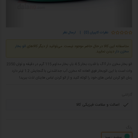
نظرات کاربران (0)
|
ارسال نظر
متاسفانه این کالا در حال حاضر موجود نیست. می‌توانید از دیگر کالاهای
اتو بخار
مخزن دار
دیدن نمایید.
اتو بخار مخزن دار آاگ با قدرت بخار 4.5 بار، بخار مداوم 115 گرم در دقیقه و توان 2350
وات است با این اتوبخار فوق العاده که مخزن آب جداشدنی با گنجایش 1.2 لیتر دارد
زمان اتو کردن لباس های خود را کوتاه کنید و از اتو کردن لباس هایتان لذت ببرید!
گارانتی
رنگ
سفید - سبز