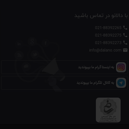
با دالانو در تماس باشید
021-88392265

021-88392275

021-88392273

info@dalano.com

به اینستاگرام ما بپیوندید
به کانال تلگرام ما بپیوندید