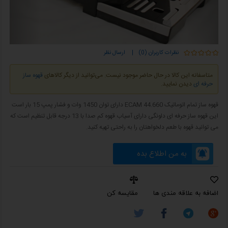
نظرات کاربران (0)
|
ارسال نظر
متاسفانه این کالا در حال حاضر موجود نیست. می‌توانید از دیگر کالاهای
قهوه ساز
حرفه ای
دیدن نمایید.
قهوه‌ ساز تمام اتوماتیک ECAM 44.660 دارای توان 1450 وات و فشار پمپ 15 بار است
این قهوه ساز حرفه ای دلونگی دارای آسیاب قهوه کم ‌صدا با 13 درجه قابل تنظیم است که
می توانید قهوه با طعم دلخواهتان را به راحتی تهیه کنید.
به من اطلاع بده
اضافه به علاقه مندی ها
مقایسه کن