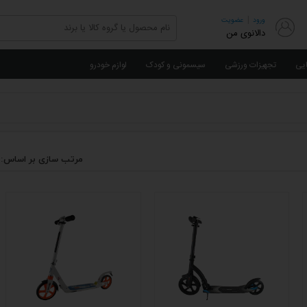
|
ورود
عضویت
دالانوی من
ایی
تجهیزات ورزشی
سیسمونی و کودک
لوازم خودرو
مرتب سازی بر اساس: