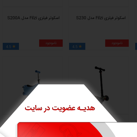
اسکوتر فیلزی Filzi مدل S230
اسکوتر فیلزی Filzi مدل S200A
ناموجود
ناموجود
4.5
4.5


اسکوتر کودک فیلزی مدل S918
اسکوتر کودک فیلزی مدل
S979C