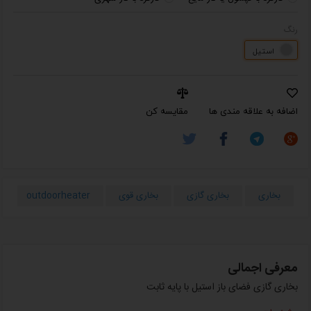
رنگ
استیل
اضافه به علاقه مندی ها
مقایسه کن
بخاری
بخاری گازی
بخاری قوی
outdoorheater
ب
معرفی اجمالی
بخاری گازی فضای باز استیل با پایه ثابت