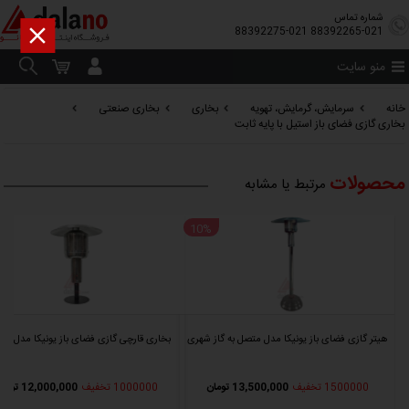
شماره تماس

88392275-021
88392265-021
منو سایت
خانه
سرمایش، گرمایش، تهویه
بخاری
بخاری صنعتی
بخاری گازی فضای باز استیل با پایه ثابت
محصولات
مرتبط یا مشابه
10%
هیتر گازی فضای باز یونیکا مدل متصل به گاز شهری
بخاری قارچی گازی فضای باز یونیکا مدل رو
1500000 تخفیف
13,500,000 تومان
1000000 تخفیف
12,000,000 تومان