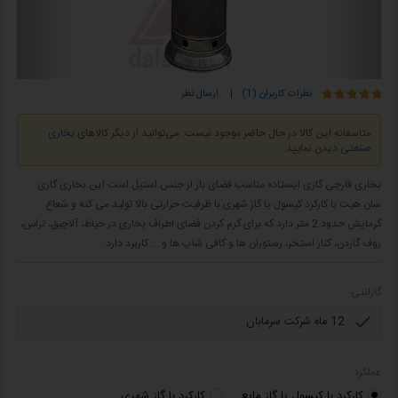
نظرات کاربران (1)
|
ارسال نظر
متاسفانه این کالا در حال حاضر موجود نیست. می‌توانید از دیگر کالاهای
بخاری
صنعتی
دیدن نمایید.
بخاری قارچی گازی ایستاده مناسب فضای باز از جنس استیل است این بخاری گازی
سان هیت با کارکرد کپسول یا گاز شهری با ظرفیت حرارتی بالا تولید می کنه و شعاع
گرمایش حدود 2 متر دارد که برای گرم کردن فضای اطراف بخاری در حیاط، آلاچیق، تراس،
روف گاردن، کنار استخر، رستوران ها و کافی شاپ ها و ... کاربرد دارد.
گارانتی
عملکرد
کارکرد با کپسول یا گاز مایع
کارکرد با گاز شهری