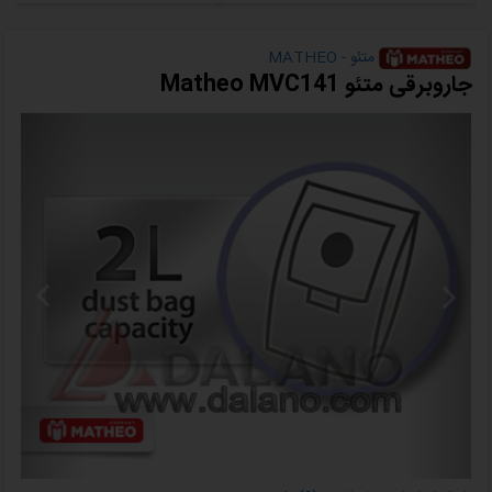
متئو - MATHEO
جاروبرقی متئو Matheo MVC141