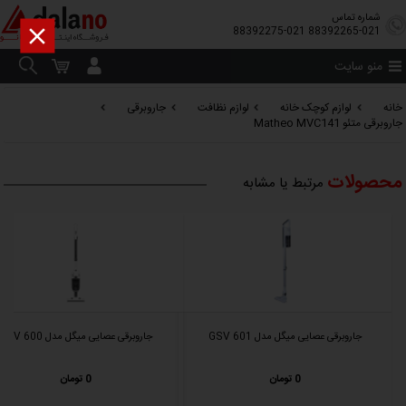
شماره تماس

88392275-021
88392265-021
منو سایت
خانه
لوازم کوچک خانه
لوازم نظافت
جاروبرقی
جاروبرقی متئو Matheo MVC141
محصولات
مرتبط یا مشابه
جاروبرقی عصایی میگل مدل GSV 601
جاروبرقی عصایی میگل مدل GSV 600
0 تومان
0 تومان