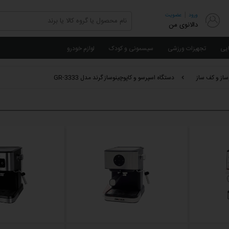
|
ورود
عضویت
دالانوی من
ایی
تجهیزات ورزشی
سیسمونی و کودک
لوازم خودرو
ساز و کف ساز
دستگاه اسپرسو و کاپوچینوساز گرند مدل GR-3333