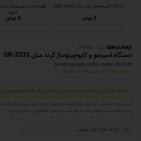
دستگاه اسپرسوساز زنیت مدل EMZ 1440
1441
0 تومان
0 تومان
گرند - GRAND
دستگاه اسپرسو و کاپوچینوساز گرند مدل GR-3333
Grand Espresso coffee maker GR-3333
نظرات کاربران (0)
|
ارسال نظر
متاسفانه این کالا در حال حاضر موجود نیست. می‌توانید از دیگر کالاهای
کاپوچینوساز و ک
اسپرسوساز تمام لمسی گرند مدل 3333 دستگاهی چند کاره برای تهی
یا دیگر نوشیدنی‌های قهوه‌ای خود را تهیه کنید، این یعنی صرفه‌جویی در زمان و انرژی!
گارانتی