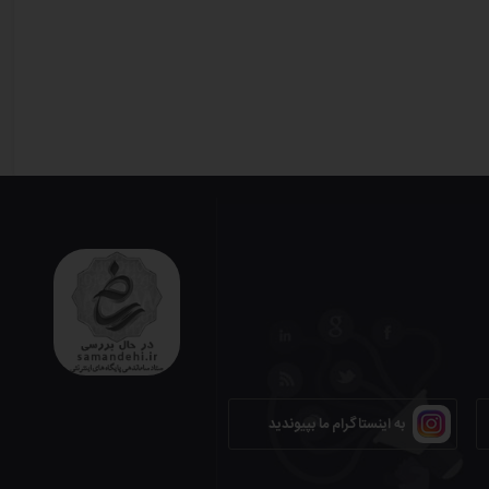
ک زیر کلیک کن
به اینستاگرام ما بپیوندید