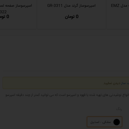
قهوه ساز و اسپرسوساز زنیت مدل EMZ
اسپرسوساز گرند مدل GR-3311
322
0 تومان
0 تومان
ف ساز
دیدن نمایید.
ه اسپرسو و کاپوچینو و انواع نوشیدنی های تهیه شده با قهوه و اسپرسو است که می توانید کمتر از چند دقیقه اسپرسو
رنگ
مشکی - استیل