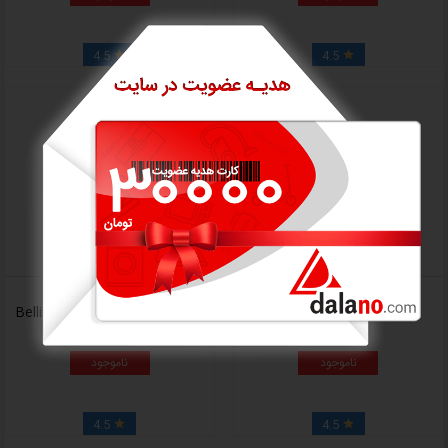
4.5
4.5


سرویس چینی دسینی مدل Life
سرویس چینی دسینی مدل Bellina
ناموجود
ناموجود
4.5
4.5

