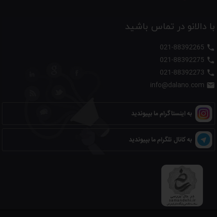
با دالانو در تماس باشید
021-88392265

021-88392275

021-88392273

info@dalano.com

به اینستاگرام ما بپیوندید
به کانال تلگرام ما بپیوندید