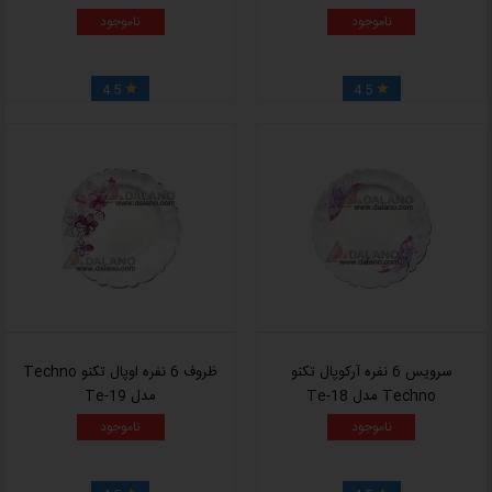
ناموجود
ناموجود
4.5
4.5


سرویس 6 نفره آرکوپال تکنو
ظروف 6 نفره اوپال تکنو Techno
Techno مدل Te-18
مدل Te-19
ناموجود
ناموجود