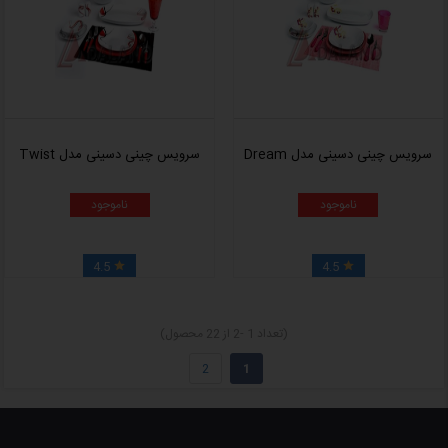
سرویس چینی دسینی مدل Dream
سرویس چینی دسینی مدل Twist
ناموجود
ناموجود
4.5
4.5


(تعداد 1 -2 از 22 محصول)
2
1