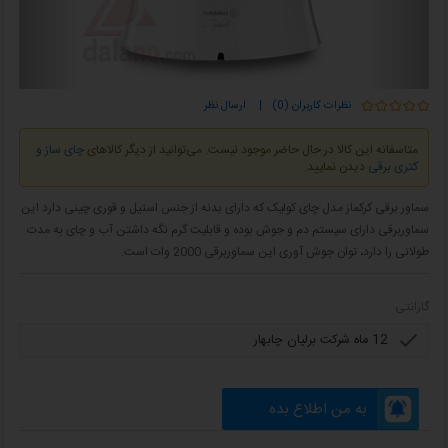
نظرات کاربران (0)
|
ارسال نظر
متاسفانه این کالا در حال حاضر موجود نیست. می‌توانید از دیگر کالاهای
چای ساز و
کتری برقی
دیدن نمایید.
سماور برقی کرکماز مدل چای کولیک که دارای بدنه از جنس استیل و قوری چینی دارد این
سماوربرقی دارای سیستم دم و جوش بوده و قابلیت گرم نگه داشتن آب و چای به مدت
طولانی را دارد، توان جوش آوری این سماوربرقی 2000 وات است.
گارانتی
به من اطلاع بده