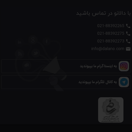
با دالانو در تماس باشید
021-88392265

021-88392275

021-88392273

info@dalano.com

به اینستاگرام ما بپیوندید
به کانال تلگرام ما بپیوندید