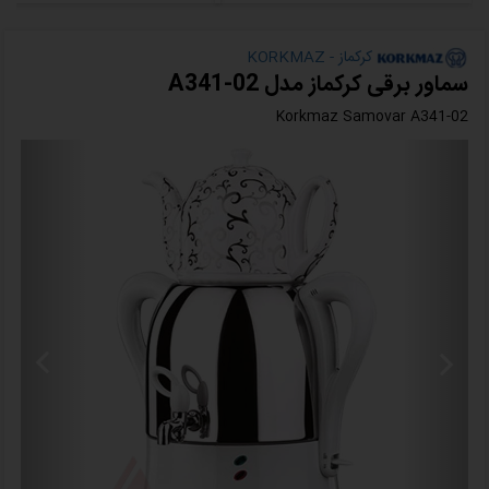
کرکماز - KORKMAZ
سماور برقی کرکماز مدل A341-02
Korkmaz Samovar A341-02