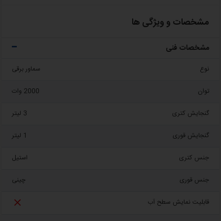
مشخصات و ویژگی ها
مشخصات فنی
نوع
سماور برقی
توان
2000 وات
گنجایش کتری
3 لیتر
گنجایش قوری
1 لیتر
جنس کتری
استیل
جنس قوری
چینی

قابلیت نمایش سطح آب