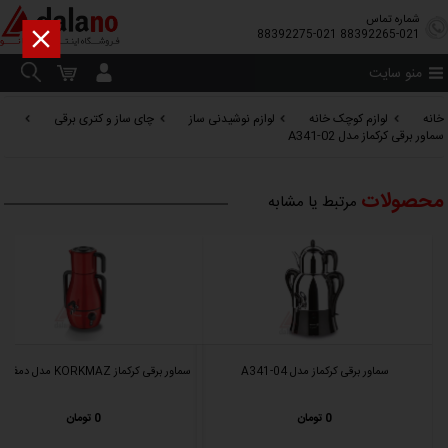
شماره تماس

88392275-021
88392265-021
منو سایت
خانه
لوازم کوچک خانه
لوازم نوشیدنی ساز
چای ساز و کتری برقی
سماور برقی کرکماز مدل A341-02
محصولات
مرتبط یا مشابه
سماور برقی کرکماز مدل A341-04
سماور برقی کرکماز KORKMAZ مدل دمفورا 337
0 تومان
0 تومان