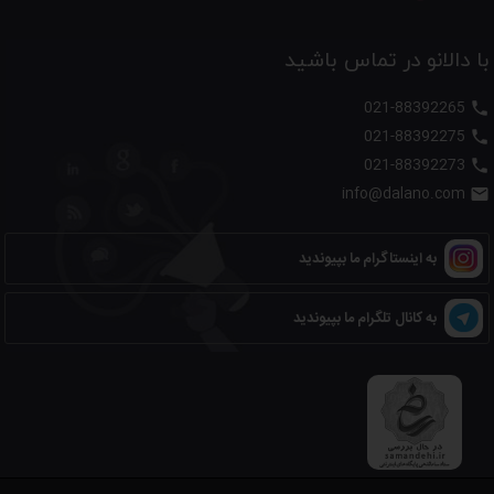
با دالانو در تماس باشید
021-88392265

021-88392275

021-88392273

info@dalano.com

به اینستاگرام ما بپیوندید
به کانال تلگرام ما بپیوندید