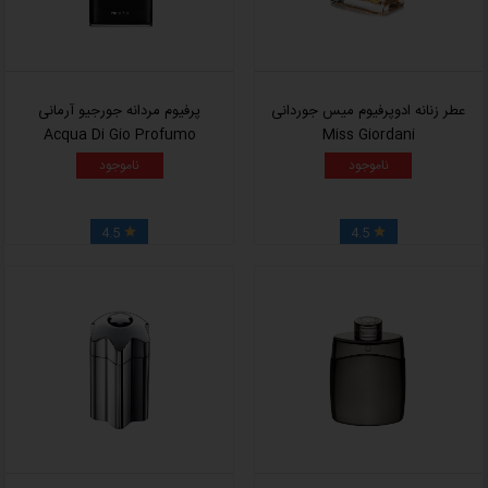
عطر زنانه ادوپرفیوم میس جوردانی
پرفیوم مردانه جورجیو آرمانی
Acqua Di Gio Profumo
Miss Giordani
ناموجود
ناموجود
4.5
4.5

