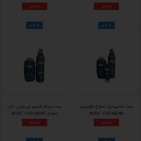
ناموجود
ناموجود
4.5
4.5


ست شامپو+ژل اصلاح+افترشیو
ست مردانه شامپو سر وبدن +ژل
NORT FOR MEN6
اصلاح NORT FOR MEN5
ناموجود
ناموجود