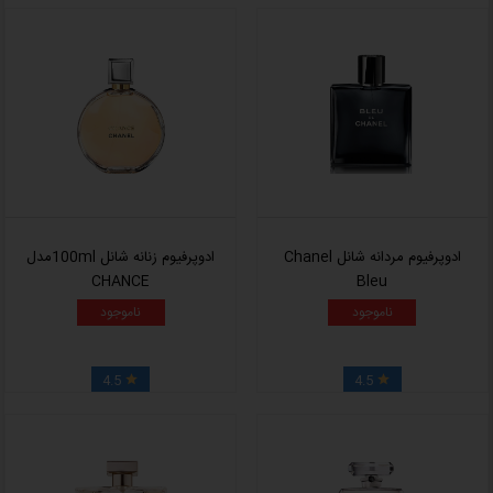
ادوپرفیوم مردانه شانل Chanel
ادوپرفیوم زنانه شانل 100mlمدل
CHANCE
Bleu
ناموجود
ناموجود
4.5
4.5

