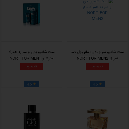
ست شامپو سر و بدن+مام رول ضد
ست شامپو بدن و سر به همراه
تعریق NORT FOR MEN2
افترشیو NORT FOR MEN1
ناموجود
ناموجود
4.5
4.5

