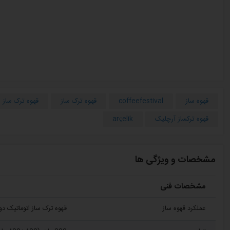
قهوه ساز
coffeefestival
قهوه ترک ساز
قهوه ترک ساز 
قهوه ترکساز آرچلیک
arçelik
مشخصات و ویژگی ها
مشخصات فنی
عملکرد قهوه ساز
قهوه ترک ساز اتوماتیک دو