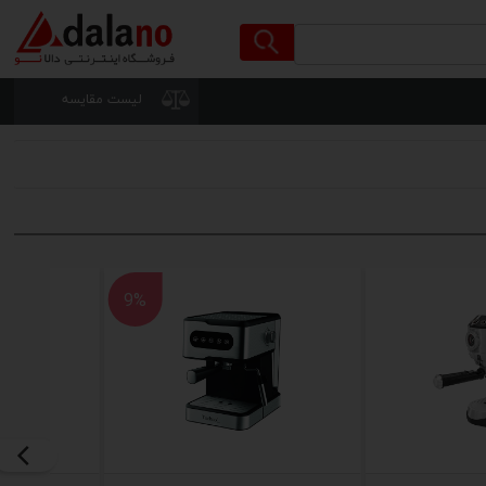
لیست مقایسه
9%