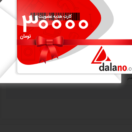
تیل ضد زنگ
اموش شدن در صورت آماده شدن
رریز
کار در صورت کم شدن آب
(حفظ رایحه قهوه)
رک بصورت اتومات و خاموش کردن در زمان آماده شدن